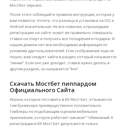
Мостбет зеркало.
После этого соблюдайте правила инструкции, которая у
вам появится. Учтите, что разница в установке на iOS а
Android значительная. Не все новички, а прошедшие
регистрацию на сайте знают же правильно совершать
ставки на спорт и получать все поощрения и подарки. И
нашем домене нет вся необходимая информация по
условиям ддя пользователей. Если соображение еще не
пошло, вам следует зайти в раздел, который называется
“линии”. Если оно уже доходит, ставки нужно делать в
другом разделе, он называется “live”.
Скачать Мостбет пиппардом
Официального Сайта
Игроки, которые поставить в БК Мост Бет, отзываются
том букмекере преимущественно положительно.
Гэмблеры по подобающим оценили мобильное
приложение, которое работает никаких” “обвинений. К
регистрации в БК Мост Бет допускаются только