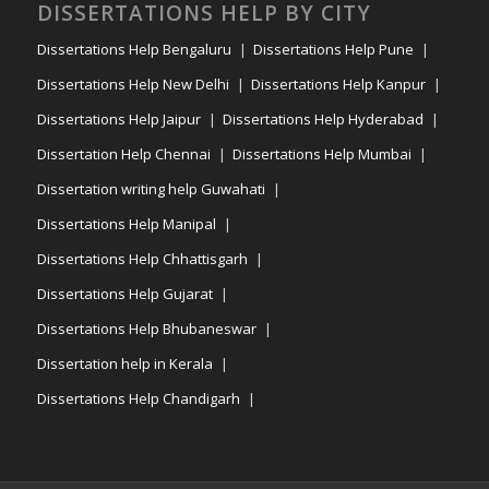
DISSERTATIONS HELP BY CITY
Dissertations Help Bengaluru
Dissertations Help Pune
Dissertations Help New Delhi
Dissertations Help Kanpur
Dissertations Help Jaipur
Dissertations Help Hyderabad
Dissertation Help Chennai
Dissertations Help Mumbai
Dissertation writing help Guwahati
Dissertations Help Manipal
Dissertations Help Chhattisgarh
Dissertations Help Gujarat
Dissertations Help Bhubaneswar
Dissertation help in Kerala
Dissertations Help Chandigarh