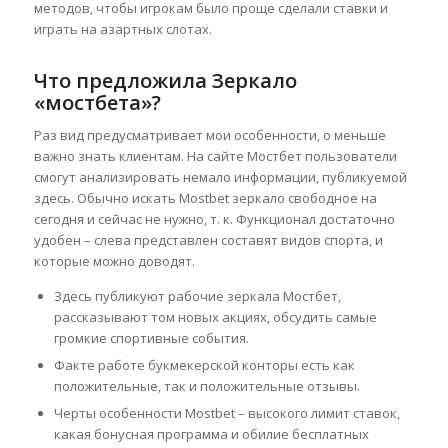
методов, чтобы игрокам было проще сделали ставки и
играть на азартных слотах.
Что предложила Зеркало
«мостбета»?
Раз вид предусматривает мои особенности, о меньше
важно знать клиентам. На сайте Мостбет пользователи
смогут анализировать немало информации, публикуемой
здесь. Обычно искать Mostbet зеркало свободное на
сегодня и сейчас не нужно, т. к. Функционал достаточно
удобен – слева представлен составят видов спорта, и
которые можно доводят.
Здесь публикуют рабочие зеркала Мостбет,
рассказывают том новых акциях, обсудить самые
громкие спортивные события.
Факте работе букмекерской конторы есть как
положительные, так и положительные отзывы.
Черты особенности Mostbet – высокого лимит ставок,
какая бонусная программа и обилие бесплатных