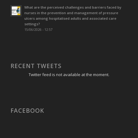
What are the perceived challenges and barriers faced by
nurses in the prevention and management of pressure
ulcers among hospitalised adults and associated care
settings?
15/06/2026 - 12:57
RECENT TWEETS
Twitter feed is not available at the moment.
FACEBOOK