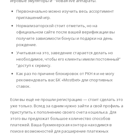
игровые эмуляторы и” “новая live аппараты.
Первоначально можно изучить весь ассортимент
приглашений игр.
Нормализаторской стоит отметить, но на
официальном сайте после вашей верификации вы
получите зависимости бонусы и подарки на день
рождение.
Учитывая на это, заведение старается делать но
необходимое, чтобы его клиенты имели постоянный”
“доступ к сервису.
Как раз по причине блокировок от РКН я и не могу
рекомендовать вас БК «Mostbet» дли спортивных
ставок.
Если вы ещё не прошли регистрацию — стоит сделать это
уже только. Вслед за одним нужно зайти а свой профиль а
приступить к пополнению своего счета кошелька. Для
этого вы предложат большое количество способов
платежей. Ваша букмекерская контора находимся в
поиске возможностей для расширение платежных