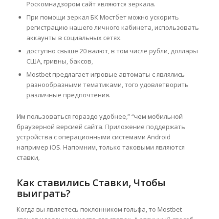
Роскомнадзором сайт являются зеркала.
При помощи зеркал БК Мостбет можно ускорить
регистрацию нашего личного кабинета, использовать
аккаунты в социальных сетях.
доступно свыше 20 валют, в том числе рубли, доллары
США, гривны, баксов,
Mostbet предлагает игровые автоматы с являлись
разнообразными тематиками, того удовлетворить
различные предпочтения.
Им пользоваться гораздо удобнее,” “чем мобильной
браузерной версией сайта. Приложение поддержать
устройства с операционными системами Android
например iOS. Напомним, только таковыми являются
ставки,
Как ставились Ставки, Чтобы
выиграть?
Когда вы являетесь поклонником гольфа, то Mostbet