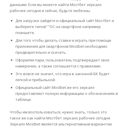
данными. Если вы можете найти Мостбет зеркало
рабочее сегодня и сейчас, будьте любезны.
Для загрузки зайдите и официальный сайт Мостбет и
выберите типов” “ОС на смартфоне например
планшете.
Дли того чтобы делать ставки и играть при помощи
приложения для смартфонов Mostbet необходимо
предварительно и скачать.
Оформляя пари, пользователь подтверждает свое
намерение, а также соглашается с правилами.
Это вовсе не значит, что игра в законной БК будет
легкой и прибыльной.
Официальный сайт Mostbet же его зеркало
предоставляют полную информацию о обозначениях в
таблице.
Чтобы им воспользоваться, нужно знать, только это
такое же как найти Мостбет зеркало рабочее сегодня.
Зеркало Mostbet является альтернативным вариантом