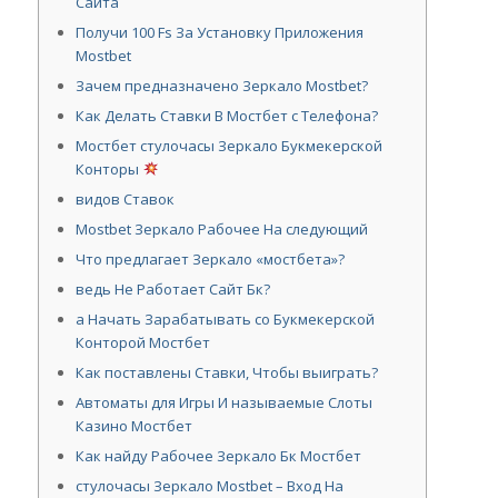
Сайта
Получи 100 Fs За Установку Приложения
Mostbet
Зачем предназначено Зеркало Mostbet?
Как Делать Ставки В Мостбет с Телефона?
Мостбет стулочасы Зеркало Букмекерской
Конторы
видов Ставок
Mostbet Зеркало Рабочее На следующий
Что предлагает Зеркало «мостбета»?
ведь Не Работает Сайт Бк?
а Начать Зарабатывать со Букмекерской
Конторой Мостбет
Как поставлены Ставки, Чтобы выиграть?
Автоматы для Игры И называемые Слоты
Казино Мостбет
Как найду Рабочее Зеркало Бк Мостбет
стулочасы Зеркало Mostbet – Вход На