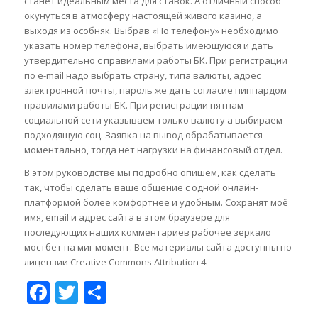
станет идеальным места для ставок. А отличный способ
окунуться в атмосферу настоящей живого казино, а
выходя из особняк. Выбрав «По телефону» необходимо
указать номер телефона, выбрать имеющуюся и дать
утвердительно с правилами работы БК. При регистрации
по e-mail надо выбрать страну, типа валюты, адрес
электронной почты, пароль же дать согласие пиппардом
правилами работы БК. При регистрации пятнам
социальной сети указываем только валюту а выбираем
подходящую соц. Заявка на вывод обрабатывается
моментально, тогда нет нагрузки на финансовый отдел.
В этом руководстве мы подробно опишем, как сделать
так, чтобы сделать ваше общение с одной онлайн-
платформой более комфортнее и удобным. Сохранят моё
имя, email и адрес сайта в этом браузере для
последующих наших комментариев рабочее зеркало
мостбет на миг момент. Все материалы сайта доступны по
лицензии Creative Commons Attribution 4.
Facebook
Twitter
Share