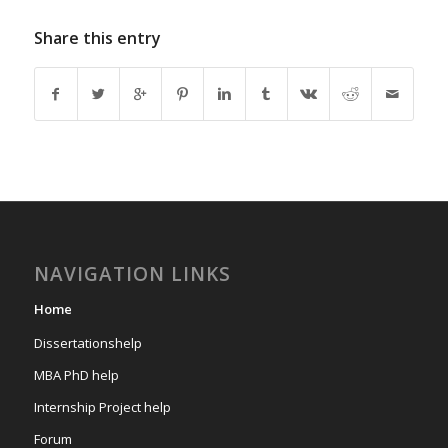
Share this entry
NAVIGATION LINKS
Home
Dissertationshelp
MBA PhD help
Internship Project help
Forum