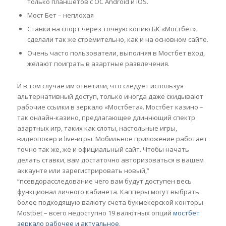
только планшетов с ОС Android и iOS.
Мост Бет – неплохая
Ставки на спорт через точную копию БК «Мостбет»
сделали так же стремительно, как и на основном сайте.
Очень часто пользователи, выполняя в Мостбет вход,
желают поиграть в азартные развлечения.
И в том случае им ответили, что следует используя
альтернативный доступ, только иногда даже скидывают
рабочие ссылки в зеркало «Мостбета». Мостбет казино –
так онлайн-казино, предлагающее длиннющий спектр
азартных игр, таких как слоты, настольные игры,
видеопокер и live-игры. Мобильное приложение работает
точно так же, же и официальный сайт. Чтобы начать
делать ставки, вам достаточно авторизоваться в вашем
аккаунте или зарегистрировать новый,”
“псевдорасследование чего вам будут доступен весь
функционал личного кабинета. Капперы могут выбрать
более подходящую валюту счета букмекерской конторы
Mostbet – всего недоступно 19 валютных опций
мостбет
зеркало рабочее и актуальное
.