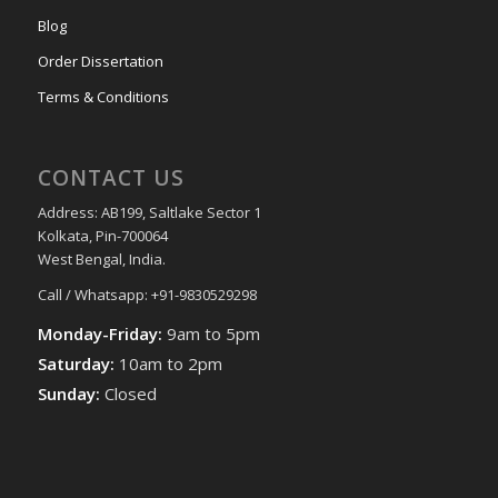
Blog
Order Dissertation
Terms & Conditions
CONTACT US
Address: AB199, Saltlake Sector 1
Kolkata, Pin-700064
West Bengal, India.
Call / Whatsapp: +91-9830529298
Monday-Friday:
9am to 5pm
Saturday:
10am to 2pm
Sunday:
Closed