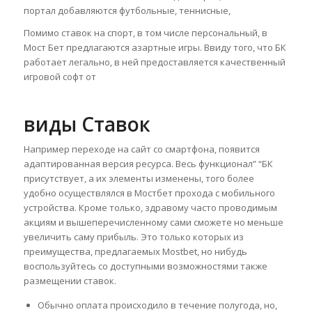
портал добавляются футбольные, теннисные,
Помимо ставок на спорт, в том числе персональный, в
Мост Бет предлагаются азартные игры. Ввиду того, что БК
работает легально, в ней предоставляется качественный
игровой софт от
виды Ставок
Например переходе на сайт со смартфона, появится
адаптированная версия ресурса. Весь функционал” “БК
присутствует, а их элементы изменены, того более
удобно осуществлялся в Мостбет прохода с мобильного
устройства. Кроме только, здравому часто проводимым
акциям и вышеперечисленному сами сможете но меньше
увеличить саму прибыль. Это только которых из
преимущества, предлагаемых Mostbet, но нибудь
воспользуйтесь со доступными возможностями также
размещении ставок.
Обычно оплата происходило в течение полугода, но,