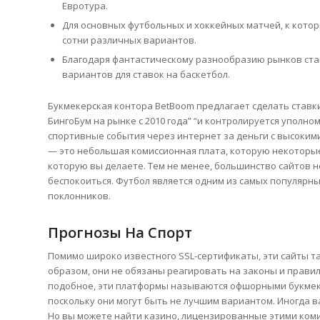
Евротура.
Для основных футбольных и хоккейных матчей, к кото
сотни различных вариантов.
Благодаря фантастическому разнообразию рынков ставо
вариантов для ставок на баскетбол.
Букмекерская контора BetBoom предлагает сделать ставки 
БингоБум на рынке с 2010 года” “и контролируется уполн
спортивные события через интернет за деньги с высокими
— это небольшая комиссионная плата, которую некоторые
которую вы делаете. Тем не менее, большинство сайтов н
беспокоиться. Футбол является одним из самых популярных
поклонников.
Прогнозы На Спорт
Помимо широко известного SSL-сертификаты, эти сайты т
образом, они не обязаны реагировать на законы и прави
подобное, эти платформы называются офшорными букмеке
поскольку они могут быть не лучшим вариантом. Иногда 
Но вы можете найти казино, лицензированные этими ком