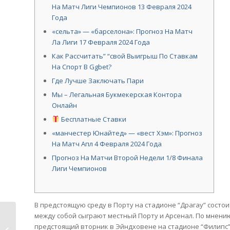
На Матч Лиги Чемпионов 13 Февраля 2024
Года
«сельта» — «барселона»: Прогноз На Матч
Ла Лиги 17 Февраля 2024 Года
Как Рассчитать” “свой Выигрыш По Ставкам
На Спорт В Ggbet?
Где Лучше Заключать Пари
Мы – Легальная Букмекерская Контора
Онлайн
Бесплатные Ставки
«манчестер Юнайтед» — «вест Хэм»: Прогноз
На Матч Апл 4 Февраля 2024 Года
Прогноз На Матчи Второй Недели 1/8 Финала
Лиги Чемпионов
В предстоящую среду в Порту на стадионе “Драгау” состо
между собой сыграют местный Порту и Арсенал. По мнени
Mostbet Türkiye Bahis & Casino
предстоящий вторник в Эйндховене на стадионе “Филипс” 