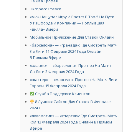
На Два Трофея
Экспресс Ставки
«мю» Нащупал Игру И Рвется В Топ-5 На Пути
У Рэшфорда И Компании — Поплывшая
«вилла» Эмери
Мобильное Приложение Для Ставок Онлайн:
«барселона» — «гранада»: Где Смотреть Матч
Ла Лиги 11 Февраля 2024 Года Онлайн
В Прямом Эфире
«алавес» — «барселона»: Прогноз На Матч
Ла Лиги 3 Февраля 2024 Года
«шахтер» — «марсель»: Прогноз На Матч Лиги
Европы 15 Февраля 2024 Года
Служба Поддержки Клиентов
8 Лучших Сайтов Для Ставок В Феврале
2024 Г
«локомотив» — «спартак»: Где Смотреть Матч
Кхл 12 Февраля 2024 Года Онлайн В Прямом
Эфире