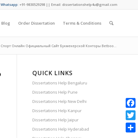
/ Whatsapp:
+91-9830529298 || Email: dissertationshelp4u@gmail.com
Blog
Order Dissertation
Terms & Conditions
а Спорт Онлайн Официальный Сайт Букмекерской Конторы Betboo...
QUICK LINKS
o
Dissertations Help Bengaluru
Dissertations Help Pune
Dissertations Help New Delhi
Dissertations Help Kanpur
Faceb
Dissertations Help Jaipur
Twitte
Dissertations Help Hyderabad
Share