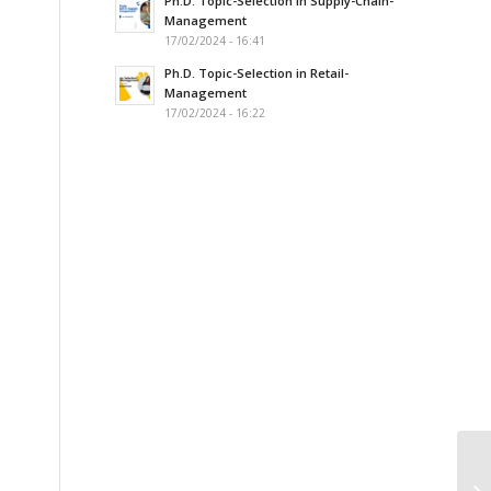
Ph.D. Topic-Selection in Supply-Chain-
Management
17/02/2024 - 16:41
Ph.D. Topic-Selection in Retail-
Management
17/02/2024 - 16:22
Vu
Cu