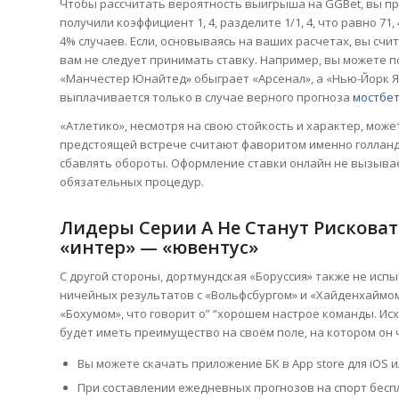
Чтобы рассчитать вероятность выигрыша на GGBet, вы пр
получили коэффициент 1, 4, разделите 1/1, 4, что равно 71
4% случаев. Если, основываясь на ваших расчетах, вы счи
вам не следует принимать ставку. Например, вы можете п
«Манчестер Юнайтед» обыграет «Арсенал», а «Нью-Йорк Я
выплачивается только в случае верного прогноза
мостбет
«Атлетико», несмотря на свою стойкость и характер, може
предстоящей встрече считают фаворитом именно голланд
сбавлять обороты. Оформление ставки онлайн не вызывае
обязательных процедур.
Лидеры Серии А Не Станут Рисковат
«интер» — «ювентус»
С другой стороны, дортмундская «Боруссия» также не исп
ничейных результатов с «Вольфсбургом» и «Хайденхаймом
«Бохумом», что говорит о” “хорошем настрое команды. Ис
будет иметь преимущество на своём поле, на котором он 
Вы можете скачать приложение БК в App store для iOS и
При составлении ежедневных прогнозов на спорт бесп