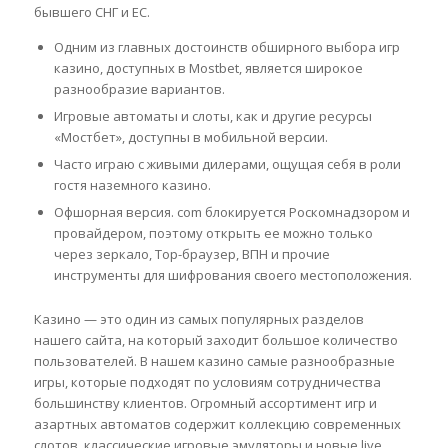
бывшего СНГ и ЕС.
Одним из главных достоинств обширного выбора игр
казино, доступных в Mostbet, является широкое
разнообразие вариантов.
Игровые автоматы и слоты, как и другие ресурсы
«Мостбет», доступны в мобильной версии.
Часто играю с живыми дилерами, ощущая себя в роли
гостя наземного казино.
Офшорная версия. сom блокируется Роскомнадзором и
провайдером, поэтому открыть ее можно только
через зеркало, Тор-браузер, ВПН и прочие
инструменты для шифрования своего местоположения.
Казино — это один из самых популярных разделов
нашего сайта, на который заходит большое количество
пользователей. В нашем казино самые разнообразные
игры, которые подходят по условиям сотрудничества
большинству клиентов. Огромный ассортимент игр и
азартных автоматов содержит коллекцию современных
слотов, классические игровые эмуляторы и новые live