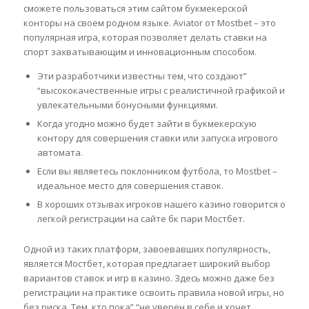
сможете пользоваться этим сайтом букмекерской
конторы на своем родном языке. Aviator от Mostbet – это
популярная игра, которая позволяет делать ставки на
спорт захватывающим и инновационным способом.
Эти разработчики известны тем, что создают”
“высококачественные игры с реалистичной графикой и
увлекательными бонусными функциями.
Когда угодно можно будет зайти в букмекерскую
контору для совершения ставки или запуска игрового
автомата.
Если вы являетесь поклонником футбола, то Mostbet –
идеальное место для совершения ставок.
В хороших отзывах игроков нашего казино говорится о
легкой регистрации на сайте бк пари Мостбет.
Одной из таких платформ, завоевавших популярность,
является Мостбет, которая предлагает широкий выбор
вариантов ставок и игр в казино. Здесь можно даже без
регистрации на практике освоить правила новой игры, но
без риска. Тем, кто пока” “не уверен в себе и хочет