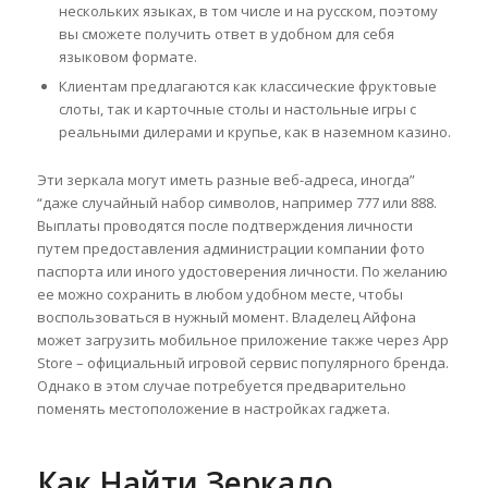
нескольких языках, в том числе и на русском, поэтому
вы сможете получить ответ в удобном для себя
языковом формате.
Клиентам предлагаются как классические фруктовые
слоты, так и карточные столы и настольные игры с
реальными дилерами и крупье, как в наземном казино.
Эти зеркала могут иметь разные веб-адреса, иногда”
“даже случайный набор символов, например 777 или 888.
Выплаты проводятся после подтверждения личности
путем предоставления администрации компании фото
паспорта или иного удостоверения личности. По желанию
ее можно сохранить в любом удобном месте, чтобы
воспользоваться в нужный момент. Владелец Айфона
может загрузить мобильное приложение также через App
Store – официальный игровой сервис популярного бренда.
Однако в этом случае потребуется предварительно
поменять местоположение в настройках гаджета.
Как Найти Зеркало