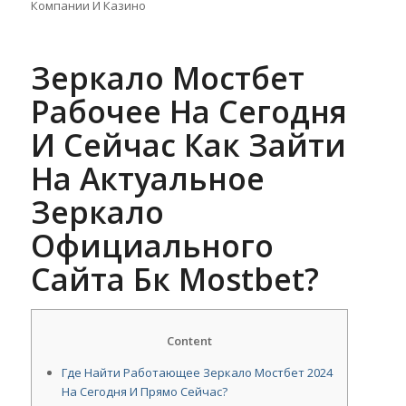
Компании И Казино
Зеркало Мостбет
Рабочее На Сегодня
И Сейчас Как Зайти
На Актуальное
Зеркало
Официального
Сайта Бк Mostbet?
Content
Где Найти Работающее Зеркало Мостбет 2024
На Сегодня И Прямо Сейчас?