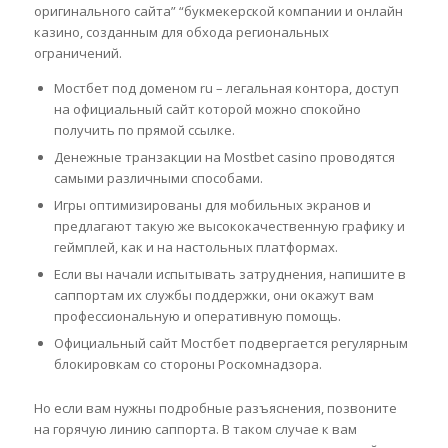
оригинального сайта” “букмекерской компании и онлайн
казино, созданным для обхода региональных
ограничений.
Мостбет под доменом ru – легальная контора, доступ
на официальный сайт которой можно спокойно
получить по прямой ссылке.
Денежные транзакции на Mostbet casino проводятся
самыми различными способами.
Игры оптимизированы для мобильных экранов и
предлагают такую же высококачественную графику и
геймплей, как и на настольных платформах.
Если вы начали испытывать затруднения, напишите в
саппортам их службы поддержки, они окажут вам
профессиональную и оперативную помощь.
Официальный сайт Мостбет подвергается регулярным
блокировкам со стороны Роскомнадзора.
Но если вам нужны подробные разъяснения, позвоните
на горячую линию саппорта. В таком случае к вам