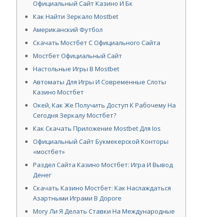
Официальный Сайт Казино И Бк
Как Найти Зеркало Mostbet
Американский Футбол
Скачать Мостбет С Официального Сайта
Мостбет Официальный Сайт
Настольные Игры В Mostbet
Автоматы Для Игры И Современные Слоты
Казино Мостбет
Окей, Как Же Получить Доступ К Рабочему На
Сегодня Зеркалу Мостбет?
Как Скачать Приложение Mostbet Для Ios
Официальный Сайт Букмекерской Конторы
«мостбет»
Раздел Сайта Казино Мостбет: Игра И Вывод
Денег
Скачать Казино Мостбет: Как Наслаждаться
Азартными Играми В Дороге
Могу Ли Я Делать Ставки На Международные