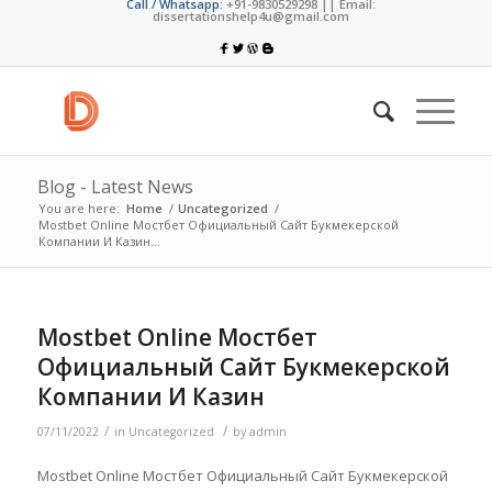
Call / Whatsapp:
+91-9830529298 || Email:
dissertationshelp4u@gmail.com
Blog - Latest News
You are here:
Home
/
Uncategorized
/
Mostbet Online Мостбет Официальный Сайт Букмекерской
Компании И Казин...
Mostbet Online Мостбет
Официальный Сайт Букмекерской
Компании И Казин
/
/
07/11/2022
in
Uncategorized
by
admin
Mostbet Online Мостбет Официальный Сайт Букмекерской