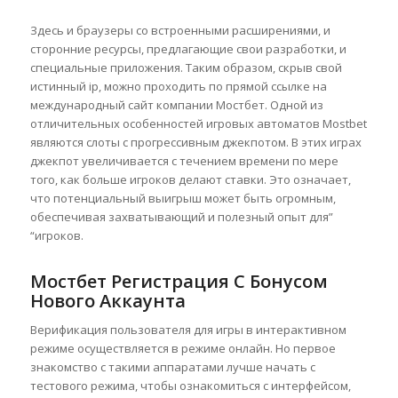
Здесь и браузеры со встроенными расширениями, и
сторонние ресурсы, предлагающие свои разработки, и
специальные приложения. Таким образом, скрыв свой
истинный ip, можно проходить по прямой ссылке на
международный сайт компании Мостбет. Одной из
отличительных особенностей игровых автоматов Mostbet
являются слоты с прогрессивным джекпотом. В этих играх
джекпот увеличивается с течением времени по мере
того, как больше игроков делают ставки. Это означает,
что потенциальный выигрыш может быть огромным,
обеспечивая захватывающий и полезный опыт для”
“игроков.
Мостбет Регистрация С Бонусом
Нового Аккаунта
Верификация пользователя для игры в интерактивном
режиме осуществляется в режиме онлайн. Но первое
знакомство с такими аппаратами лучше начать с
тестового режима, чтобы ознакомиться с интерфейсом,