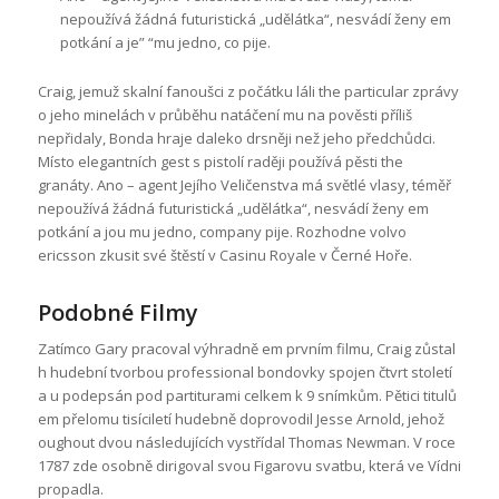
nepoužívá žádná futuristická „udělátka“, nesvádí ženy em
potkání a je” “mu jedno, co pije.
Craig, jemuž skalní fanoušci z počátku láli the particular zprávy
o jeho minelách v průběhu natáčení mu na pověsti příliš
nepřidaly, Bonda hraje daleko drsněji než jeho předchůdci.
Místo elegantních gest s pistolí raději používá pěsti the
granáty. Ano – agent Jejího Veličenstva má světlé vlasy, téměř
nepoužívá žádná futuristická „udělátka“, nesvádí ženy em
potkání a jou mu jedno, company pije. Rozhodne volvo
ericsson zkusit své štěstí v Casinu Royale v Černé Hoře.
Podobné Filmy
Zatímco Gary pracoval výhradně em prvním filmu, Craig zůstal
h hudební tvorbou professional bondovky spojen čtvrt století
a u podepsán pod partiturami celkem k 9 snímkům. Pětici titulů
em přelomu tisíciletí hudebně doprovodil Jesse Arnold, jehož
oughout dvou následujících vystřídal Thomas Newman. V roce
1787 zde osobně dirigoval svou Figarovu svatbu, která ve Vídni
propadla.