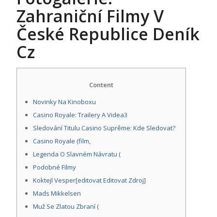
Zahraniční Filmy V
České Republice Deník
Cz
Content
Novinky Na Kinoboxu
Casino Royale: Trailery A Videa3
Sledování Titulu Casino Suprême: Kde Sledovat?
Casino Royale (film,
Legenda O Slavném Návratu (
Podobné Filmy
Koktejl Vesper[editovat Editovat Zdroj]
Mads Mikkelsen
Muž Se Zlatou Zbraní (