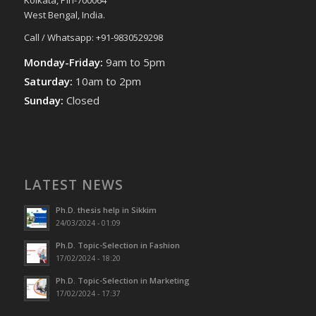
West Bengal, India.
Call / Whatsapp: +91-9830529298
Monday-Friday:
9am to 5pm
Saturday:
10am to 2pm
Sunday:
Closed
LATEST NEWS
Ph.D. thesis help in Sikkim
24/03/2024 - 01:09
Ph.D. Topic-Selection in Fashion
17/02/2024 - 18:20
Ph.D. Topic-Selection in Marketing
17/02/2024 - 17:37