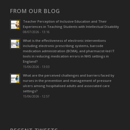
FROM OUR BLOG
Teacher Perception of Inclusive Education and Their
Experiences in Teaching Students with Intellectual Disability
08/07/2026 - 13:16
What is the effectiveness of electronic interventions
including electronic prescribing systems, barcode
medication administration (BCMA), and pharmacist-led IT
tools in reducing medication errors in NHS settings in
England?
15/06/2026 - 13:03
What are the perceived challenges and barriers faced by
nurses in the prevention and management of pressure
ulcers among hospitalised adults and associated care
settings?
15/06/2026 - 12:57