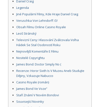
Daniel Craig
Legenda
Jiné Populární Filmy, Kde Hraje Daniel Craig
Veruschka Von Lehndorff /ž/
Obsah Filmu Online Casino Royale
Leoš Stránský
Televizní Ceny: Hlasování Zválcovala Volha
Hádek Se Stal Osobností Roku
Nejnovější Komentáře E Filmu
Nositelé Copyrightu
James Bond: Doctor Simply No (
Recenze: Horor Sixth Is V Muzeu Aneb Studujte
Dějiny, Vzkazuje Nabucco
Casino Royale (román)
James Bond Ve Voze”
Staří Známí V Novém Bondovi
Související Novinky