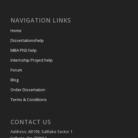
NAVIGATION LINKS
Home
Dissertationshelp
MBA PhD help
Internship Project help
Forum
Blog
Order Dissertation
Terms & Conditions
CONTACT US
Address: AB199, Saltlake Sector 1
Kolkata, Pin-700064