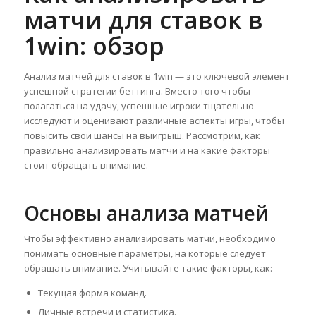
матчи для ставок в
1win: обзор
Анализ матчей для ставок в 1win — это ключевой элемент
успешной стратегии беттинга. Вместо того чтобы
полагаться на удачу, успешные игроки тщательно
исследуют и оценивают различные аспекты игры, чтобы
повысить свои шансы на выигрыш. Рассмотрим, как
правильно анализировать матчи и на какие факторы
стоит обращать внимание.
Основы анализа матчей
Чтобы эффективно анализировать матчи, необходимо
понимать основные параметры, на которые следует
обращать внимание. Учитывайте такие факторы, как:
Текущая форма команд.
Личные встречи и статистика.