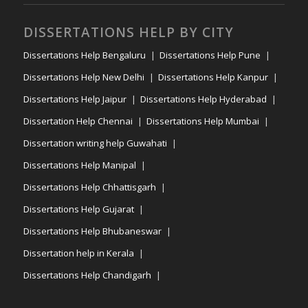
DISSERTATIONS HELP BY CITY
Dissertations Help Bengaluru
Dissertations Help Pune
Dissertations Help New Delhi
Dissertations Help Kanpur
Dissertations Help Jaipur
Dissertations Help Hyderabad
Dissertation Help Chennai
Dissertations Help Mumbai
Dissertation writing help Guwahati
Dissertations Help Manipal
Dissertations Help Chhattisgarh
Dissertations Help Gujarat
Dissertations Help Bhubaneswar
Dissertation help in Kerala
Dissertations Help Chandigarh