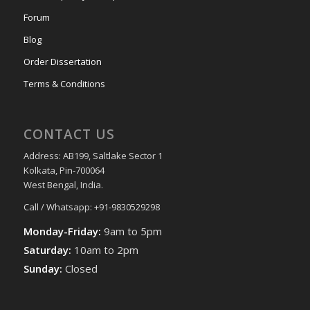
Forum
Blog
Order Dissertation
Terms & Conditions
CONTACT US
Address: AB199, Saltlake Sector 1
Kolkata, Pin-700064
West Bengal, India.
Call / Whatsapp: +91-9830529298
Monday-Friday:
9am to 5pm
Saturday:
10am to 2pm
Sunday:
Closed