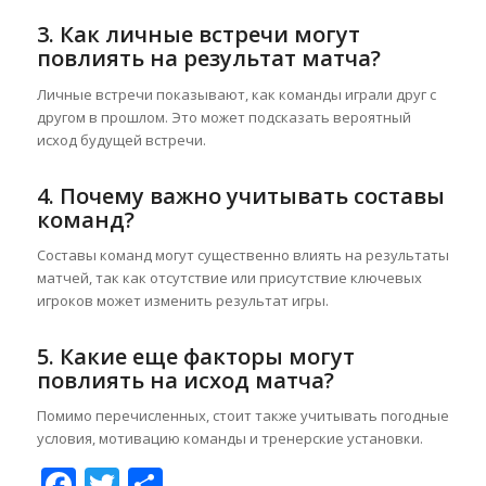
3. Как личные встречи могут
повлиять на результат матча?
Личные встречи показывают, как команды играли друг с
другом в прошлом. Это может подсказать вероятный
исход будущей встречи.
4. Почему важно учитывать составы
команд?
Составы команд могут существенно влиять на результаты
матчей, так как отсутствие или присутствие ключевых
игроков может изменить результат игры.
5. Какие еще факторы могут
повлиять на исход матча?
Помимо перечисленных, стоит также учитывать погодные
условия, мотивацию команды и тренерские установки.
Facebook
Twitter
Share