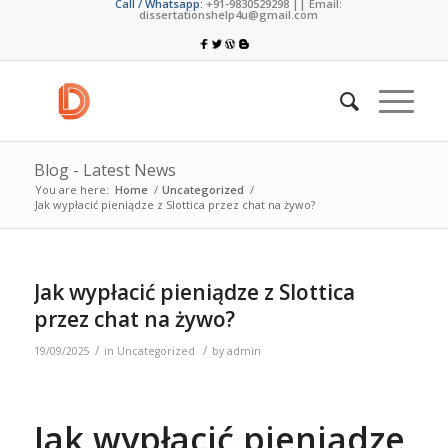
Call / Whatsapp:
+91-9830529298 || Email:
dissertationshelp4u@gmail.com
Blog - Latest News
You are here:
Home
/
Uncategorized
/
Jak wypłacić pieniądze z Slottica przez chat na żywo?
Jak wypłacić pieniądze z Slottica
przez chat na żywo?
/
/
19/09/2025
in
Uncategorized
by
admin
Jak wypłacić pieniądze