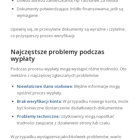
Dowód adresu zamieszkania, np. rachunek za media.
Dokumenty potwierdzające źródło finansowania, jeśli są
wymagane.
Upewnij się, że przesyłane dokumenty są wyraźne i czytelne,
co przyspieszy proces weryfikacji.
Najczęstsze problemy podczas
wypłaty
Podczas procesu wypłaty mogą wystąpić różne trudności. Oto
niektóre z najczęściej zgłaszanych problemów:
Niewłaściwe dane osobowe:
Błędne informacje mogą
opóźnić proces wypłaty.
Brak weryfikacji konta:
W przypadku nowego konta, może
być konieczne dostarczenie dodatkowych dokumentów.
Problemy techniczne:
Użytkownicy mogą napotkać
trudności związane z działaniem strony lub czatu.
W przypadku wystąpienia jakichkolwiek problemów, warto