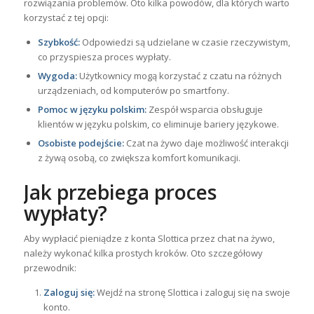
rozwiązania problemów. Oto kilka powodów, dla których warto
korzystać z tej opcji:
Szybkość:
Odpowiedzi są udzielane w czasie rzeczywistym,
co przyspiesza proces wypłaty.
Wygoda:
Użytkownicy mogą korzystać z czatu na różnych
urządzeniach, od komputerów po smartfony.
Pomoc w języku polskim:
Zespół wsparcia obsługuje
klientów w języku polskim, co eliminuje bariery językowe.
Osobiste podejście:
Czat na żywo daje możliwość interakcji
z żywą osobą, co zwiększa komfort komunikacji.
Jak przebiega proces
wypłaty?
Aby wypłacić pieniądze z konta Slottica przez chat na żywo,
należy wykonać kilka prostych kroków. Oto szczegółowy
przewodnik:
Zaloguj się:
Wejdź na stronę Slottica i zaloguj się na swoje
konto.