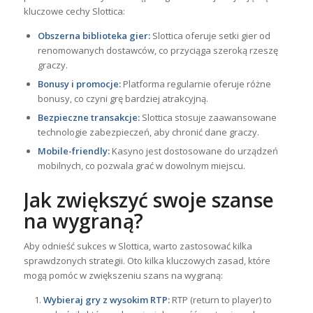
kluczowe cechy Slottica:
Obszerna biblioteka gier:
Slottica oferuje setki gier od
renomowanych dostawców, co przyciąga szeroką rzeszę
graczy.
Bonusy i promocje:
Platforma regularnie oferuje różne
bonusy, co czyni grę bardziej atrakcyjną.
Bezpieczne transakcje:
Slottica stosuje zaawansowane
technologie zabezpieczeń, aby chronić dane graczy.
Mobile-friendly:
Kasyno jest dostosowane do urządzeń
mobilnych, co pozwala grać w dowolnym miejscu.
Jak zwiększyć swoje szanse
na wygraną?
Aby odnieść sukces w Slottica, warto zastosować kilka
sprawdzonych strategii. Oto kilka kluczowych zasad, które
mogą pomóc w zwiększeniu szans na wygraną:
Wybieraj gry z wysokim RTP:
RTP (return to player) to