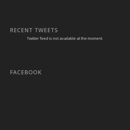
RECENT TWEETS
Twitter feed is not available at the moment.
FACEBOOK