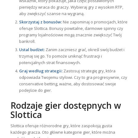
wskaźnik, który pokazuje, jaka część postawionych
pieniędzy wraca do graczy. Wybieraj gry z wysokim RTP,
aby zwiększyć szanse na wygraną.
Skorzystaj z bonusów:
Nie zapominaj o promocjach, które
oferuje Slottica. Bonusy powitalne, darmowe spinny czy
programy lojalnościowe mogą znacznie zwiększyć Twój
bankroll.
Ustal budżet:
Zanim zaczniesz grać, określ swój budżet i
trzymaj się go. To pomoże uniknąć frustracji i
potencjalnych strat finansowych.
Graj według strategii:
Zastosuj strategię gry, która
odpowiada Twojemu stylowi. Czy to gra progresywnie, czy
conservative betting, ważne, aby dostosować swoje
podejście do gier.
Rodzaje gier dostępnych w
Slottica
Slottica oferuje różnorodne gry, które zaspokoją gusta
każdego gracza. Oto główne kategorie gier, które można