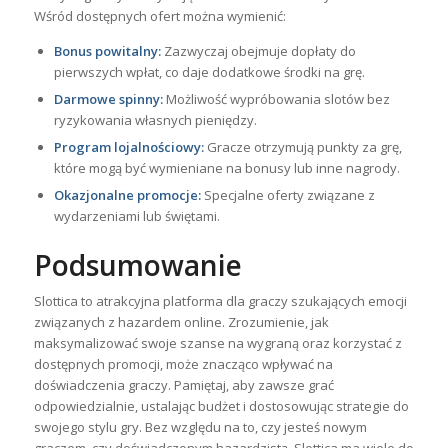
Wśród dostępnych ofert można wymienić:
Bonus powitalny:
Zazwyczaj obejmuje dopłaty do
pierwszych wpłat, co daje dodatkowe środki na grę.
Darmowe spinny:
Możliwość wypróbowania slotów bez
ryzykowania własnych pieniędzy.
Program lojalnościowy:
Gracze otrzymują punkty za grę,
które mogą być wymieniane na bonusy lub inne nagrody.
Okazjonalne promocje:
Specjalne oferty związane z
wydarzeniami lub świętami.
Podsumowanie
Slottica to atrakcyjna platforma dla graczy szukających emocji
związanych z hazardem online. Zrozumienie, jak
maksymalizować swoje szanse na wygraną oraz korzystać z
dostępnych promocji, może znacząco wpływać na
doświadczenia graczy. Pamiętaj, aby zawsze grać
odpowiedzialnie, ustalając budżet i dostosowując strategie do
swojego stylu gry. Bez względu na to, czy jesteś nowym