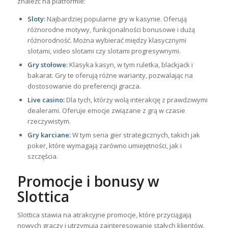
znaleźć na platformie:
Sloty:
Najbardziej popularne gry w kasynie. Oferują
różnorodne motywy, funkcjonalności bonusowe i dużą
różnorodność. Można wybierać między klasycznymi
slotami, video slotami czy slotami progresywnymi.
Gry stołowe:
Klasyka kasyn, w tym ruletka, blackjack i
bakarat. Gry te oferują różne warianty, pozwalając na
dostosowanie do preferencji gracza.
Live casino:
Dla tych, którzy wolą interakcję z prawdziwymi
dealerami. Oferuje emocje związane z grą w czasie
rzeczywistym.
Gry karciane:
W tym seria gier strategicznych, takich jak
poker, które wymagają zarówno umiejętności, jak i
szczęścia.
Promocje i bonusy w
Slottica
Slottica stawia na atrakcyjne promocje, które przyciągają
nowych graczy i utrzymują zainteresowanie stałych klientów.