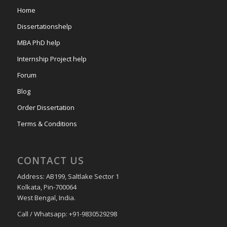
Home
Dissertationshelp
MBA PhD help
Internship Project help
Forum
Blog
Order Dissertation
Terms & Conditions
CONTACT US
Address: AB199, Saltlake Sector 1
Kolkata, Pin-700064
West Bengal, India.
Call / Whatsapp: +91-9830529298