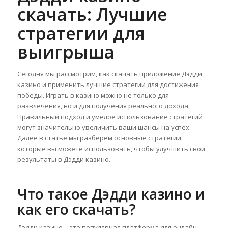
скачать: Лучшие
стратегии для
выигрыша
Сегодня мы рассмотрим, как скачать приложение Дэдди
казино и применить лучшие стратегии для достижения
победы. Играть в казино можно не только для
развлечения, но и для получения реального дохода.
Правильный подход и умелое использование стратегий
могут значительно увеличить ваши шансы на успех.
Далее в статье мы разберем основные стратегии,
которые вы можете использовать, чтобы улучшить свои
результаты в Дэдди казино.
Что такое Дэдди казино и
как его скачать?
Дэдди казино – это популярная платформа для онлайн-