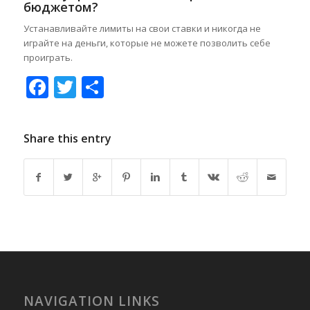
бюджетом?
Устанавливайте лимиты на свои ставки и никогда не
играйте на деньги, которые не можете позволить себе
проиграть.
Facebook
Twitter
Share
Share this entry
NAVIGATION LINKS