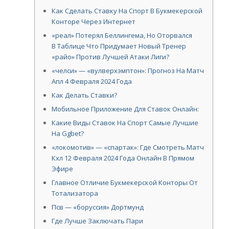
Как Сделать Ставку На Спорт В Букмекерской
Конторе Через Интернет
«реал» Потерял Беллингема, Но Оторвался
В Таблице Что Придумает Новый Тренер
«райо» Против Лучшей Атаки Лиги?
«челси» — «вулверхэмптон»: Прогноз На Матч
Апл 4 Февраля 2024 Года
Как Делать Ставки?
Мобильное Приложение Для Ставок Онлайн:
Какие Виды Ставок На Спорт Самые Лучшие
На Ggbet?
«локомотив» — «спартак»: Где Смотреть Матч
Кхл 12 Февраля 2024 Года Онлайн В Прямом
Эфире
Главное Отличие Букмекерской Конторы От
Тотализатора
Псв — «боруссия» Дортмунд
Где Лучше Заключать Пари