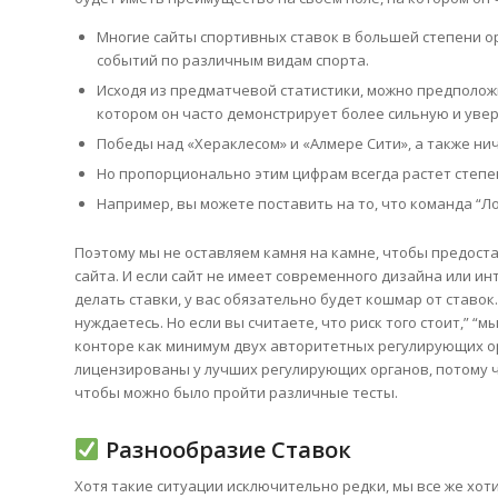
Многие сайты спортивных ставок в большей степени 
событий по различным видам спорта.
Исходя из предматчевой статистики, можно предположи
котором он часто демонстрирует более сильную и увер
Победы над «Хераклесом» и «Алмере Сити», а также нич
Но пропорционально этим цифрам всегда растет степе
Например, вы можете поставить на то, что команда “Л
Поэтому мы не оставляем камня на камне, чтобы предост
сайта. И если сайт не имеет современного дизайна или и
делать ставки, у вас обязательно будет кошмар от ставок
нуждаетесь. Но если вы считаете, что риск того стоит,”
конторе как минимум двух авторитетных регулирующих ор
лицензированы у лучших регулирующих органов, потому ч
чтобы можно было пройти различные тесты.
Разнообразие Ставок
Хотя такие ситуации исключительно редки, мы все же хот