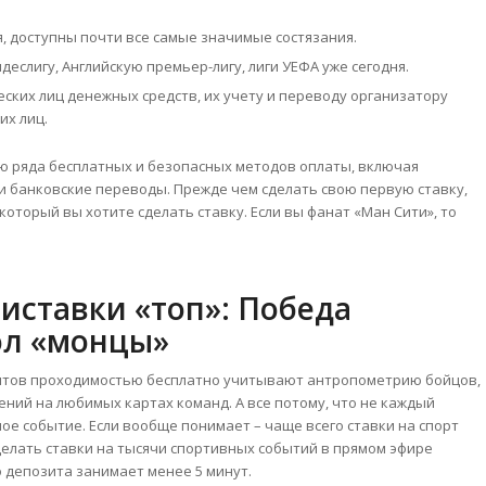
я, доступны почти все самые значимые состязания.
деслигу, Английскую премьер-лигу, лиги УЕФА уже сегодня.
ских лиц денежных средств, их учету и переводу организатору
их лиц.
ю ряда бесплатных и безопасных методов оплаты, включая
 банковские переводы. Прежде чем сделать свою первую ставку,
торый вы хотите сделать ставку. Если вы фанат «Ман Сити», то
иставки «топ»: Победа
ол «монцы»
центов проходимостью бесплатно учитывают антропометрию бойцов,
ений на любимых картах команд. А все потому, что не каждый
ное событие. Если вообще понимает – чаще всего ставки на спорт
делать ставки на тысячи спортивных событий в прямом эфире
о депозита занимает менее 5 минут.