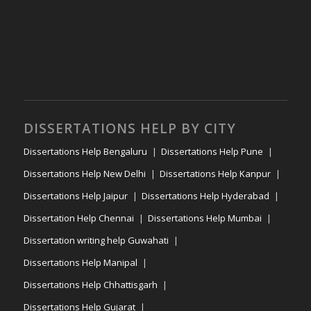
DISSERTATIONS HELP BY CITY
Dissertations Help Bengaluru
Dissertations Help Pune
Dissertations Help New Delhi
Dissertations Help Kanpur
Dissertations Help Jaipur
Dissertations Help Hyderabad
Dissertation Help Chennai
Dissertations Help Mumbai
Dissertation writing help Guwahati
Dissertations Help Manipal
Dissertations Help Chhattisgarh
Dissertations Help Gujarat