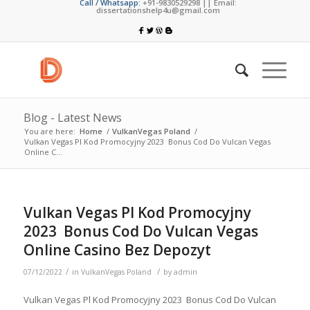
Call / Whatsapp:
+91-9830529298 || Email:
dissertationshelp4u@gmail.com
Blog - Latest News
You are here:
Home
/
VulkanVegas Poland
/
Vulkan Vegas Pl Kod Promocyjny 2023 ️ Bonus Cod Do Vulcan Vegas
Online C...
Vulkan Vegas Pl Kod Promocyjny
2023 ️ Bonus Cod Do Vulcan Vegas
Online Casino Bez Depozyt
/
/
07/12/2022
in
VulkanVegas Poland
by
admin
Vulkan Vegas Pl Kod Promocyjny 2023 ️ Bonus Cod Do Vulcan