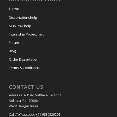
Home
Dissertationshelp
MBA PhD help
Internship Project help
Forum
Blog
Order Dissertation
Terms & Conditions
CONTACT US
Address: AB199, Saltlake Sector 1
Kolkata, Pin-700064
West Bengal, India.
Call / Whatsapp: +91-9830529298