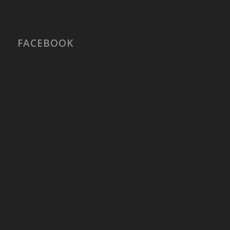
FACEBOOK