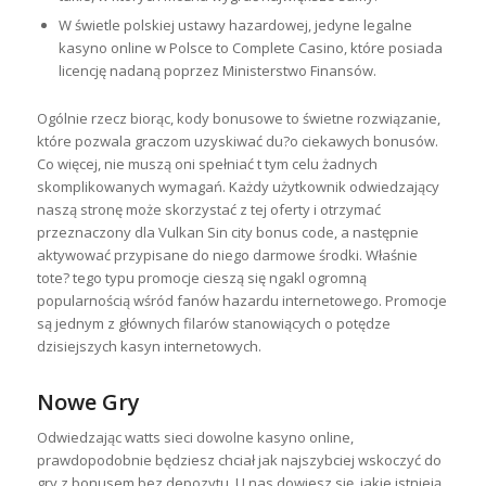
W świetle polskiej ustawy hazardowej, jedyne legalne
kasyno online w Polsce to Complete Casino, które posiada
licencję nadaną poprzez Ministerstwo Finansów.
Ogólnie rzecz biorąc, kody bonusowe to świetne rozwiązanie,
które pozwala graczom uzyskiwać du?o ciekawych bonusów.
Co więcej, nie muszą oni spełniać t tym celu żadnych
skomplikowanych wymagań. Każdy użytkownik odwiedzający
naszą stronę może skorzystać z tej oferty i otrzymać
przeznaczony dla Vulkan Sin city bonus code, a następnie
aktywować przypisane do niego darmowe środki. Właśnie
tote? tego typu promocje cieszą się ngakl ogromną
popularnością wśród fanów hazardu internetowego. Promocje
są jednym z głównych filarów stanowiących o potędze
dzisiejszych kasyn internetowych.
Nowe Gry
Odwiedzając watts sieci dowolne kasyno online,
prawdopodobnie będziesz chciał jak najszybciej wskoczyć do
gry z bonusem bez depozytu. U nas dowiesz się, jakie istnieją