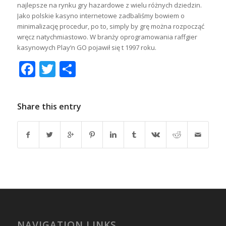
najlepsze na rynku gry hazardowe z wielu różnych dziedzin.
Jako polskie kasyno internetowe zadbaliśmy bowiem o
minimalizację procedur, po to, simply by grę można rozpocząć
wręcz natychmiastowo. W branży oprogramowania raffgier
kasynowych Play’n GO pojawił się t 1997 roku.
Facebook
Twitter
Share
Share this entry
NAVIGATION LINKS