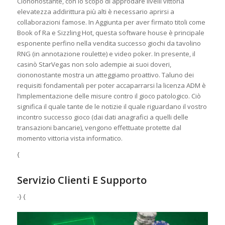
Ciononostante, con lo scopo di approdare livelli vittoria
elevatezza addirittura più alti è necessario aprirsi a
collaborazioni famose. In Aggiunta per aver firmato titoli come
Book of Ra e Sizzling Hot, questa software house è principale
esponente perfino nella vendita successo giochi da tavolino
RNG (in annotazione roulette) e video poker. In presente, il
casinò StarVegas non solo adempie ai suoi doveri,
ciononostante mostra un atteggiamo proattivo. Taluno dei
requisiti fondamentali per poter accaparrarsi la licenza ADM è
l’implementazione delle misure contro il gioco patologico. Ciò
significa il quale tante de le notizie il quale riguardano il vostro
incontro successo gioco (dai dati anagrafici a quelli delle
transazioni bancarie), vengono effettuate protette dal
momento vittoria vista informatico.
{
Servizio Clienti E Supporto
-} {