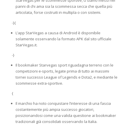
StarVegas per le scommesse sportive, ci siamo messi nei
panni di chi ama sia la scommessa secca che quella più
articolata, forse costruiti in multipla o con sistemi.
-}{
L’app StarVegas a causa di Android è disponibile
solamente osservando la formato APK dal sito ufficiale
StarVegas.it.
-}
Il bookmaker Starvegas sport riguadagna terreno con le
competizioni e-sports, legate prima di tutto ai massimi
tornei successo League of Legends e Dota2, e mediante le
scommesse extra-sportive.
{
Il marchio ha noto conquistare l’interesse di una fascia
costantemente più ampia successo giocatori,
posizionandosi come una valida questione ai bookmaker
tradizionali già consolidati osservando la Italia.