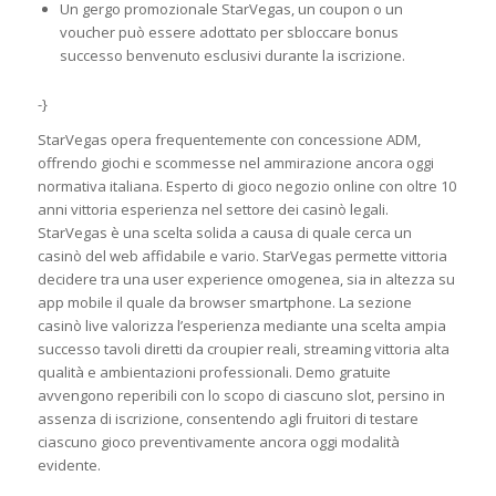
Un gergo promozionale StarVegas, un coupon o un
voucher può essere adottato per sbloccare bonus
successo benvenuto esclusivi durante la iscrizione.
-}
StarVegas opera frequentemente con concessione ADM,
offrendo giochi e scommesse nel ammirazione ancora oggi
normativa italiana. Esperto di gioco negozio online con oltre 10
anni vittoria esperienza nel settore dei casinò legali.
StarVegas è una scelta solida a causa di quale cerca un
casinò del web affidabile e vario. StarVegas permette vittoria
decidere tra una user experience omogenea, sia in altezza su
app mobile il quale da browser smartphone. La sezione
casinò live valorizza l’esperienza mediante una scelta ampia
successo tavoli diretti da croupier reali, streaming vittoria alta
qualità e ambientazioni professionali. Demo gratuite
avvengono reperibili con lo scopo di ciascuno slot, persino in
assenza di iscrizione, consentendo agli fruitori di testare
ciascuno gioco preventivamente ancora oggi modalità
evidente.