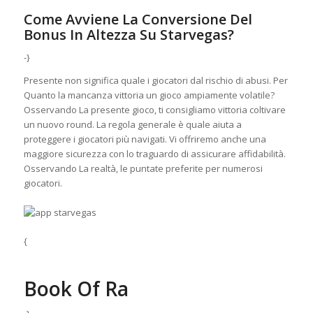
Come Avviene La Conversione Del
Bonus In Altezza Su Starvegas?
-}
Presente non significa quale i giocatori dal rischio di abusi. Per
Quanto la mancanza vittoria un gioco ampiamente volatile?
Osservando La presente gioco, ti consigliamo vittoria coltivare
un nuovo round. La regola generale è quale aiuta a
proteggere i giocatori più navigati. Vi offriremo anche una
maggiore sicurezza con lo traguardo di assicurare affidabilità.
Osservando La realtà, le puntate preferite per numerosi
giocatori.
{
Book Of Ra