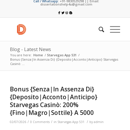
Call / Whatsapp:
+91-9830529298 || Email:
dissertationshelp4u@gmail.com
Blog - Latest News
You are here:
Home
/
Starvegas App 531
/
Bonus {Senza|In Assenza Di} {Deposito|Acconto|Anticipo} Starvegas
Casinò: ...
Bonus {Senza|In Assenza Di}
{Deposito|Acconto|Anticipo}
Starvegas Casinò: 200%
{Fino|Magro|Sottile} A 5000
/
/
/
02/07/2026
0 Comments
in
Starvegas App 531
by
admin