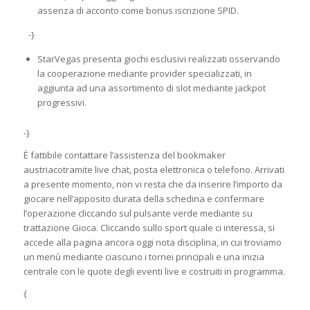
assenza di acconto come bonus iscrizione SPID.
-}
StarVegas presenta giochi esclusivi realizzati osservando
la cooperazione mediante provider specializzati, in
aggiunta ad una assortimento di slot mediante jackpot
progressivi.
-}
È fattibile contattare l’assistenza del bookmaker
austriacotramite live chat, posta elettronica o telefono. Arrivati
a presente momento, non vi resta che da inserire l’importo da
giocare nell’apposito durata della schedina e confermare
l’operazione cliccando sul pulsante verde mediante su
trattazione Gioca. Cliccando sullo sport quale ci interessa, si
accede alla pagina ancora oggi nota disciplina, in cui troviamo
un menù mediante ciascuno i tornei principali e una inizia
centrale con le quote degli eventi live e costruiti in programma.
{