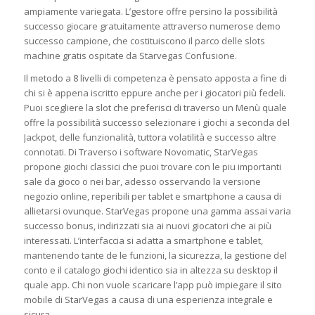
ampiamente variegata. L’gestore offre persino la possibilità
successo giocare gratuitamente attraverso numerose demo
successo campione, che costituiscono il parco delle slots
machine gratis ospitate da Starvegas Confusione.
Il metodo a 8 livelli di competenza è pensato apposta a fine di
chi si è appena iscritto eppure anche per i giocatori più fedeli.
Puoi scegliere la slot che preferisci di traverso un Menù quale
offre la possibilità successo selezionare i giochi a seconda del
Jackpot, delle funzionalità, tuttora volatilità e successo altre
connotati. Di Traverso i software Novomatic, StarVegas
propone giochi classici che puoi trovare con le piu importanti
sale da gioco o nei bar, adesso osservando la versione
negozio online, reperibili per tablet e smartphone a causa di
allietarsi ovunque. StarVegas propone una gamma assai varia
successo bonus, indirizzati sia ai nuovi giocatori che ai più
interessati. L’interfaccia si adatta a smartphone e tablet,
mantenendo tante de le funzioni, la sicurezza, la gestione del
conto e il catalogo giochi identico sia in altezza su desktop il
quale app. Chi non vuole scaricare l’app può impiegare il sito
mobile di StarVegas a causa di una esperienza integrale e
sicura.