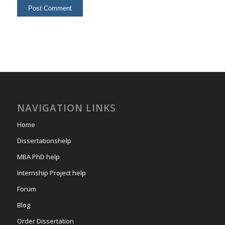
NAVIGATION LINKS
Home
Dissertationshelp
MBA PhD help
Internship Project help
Forum
Blog
Order Dissertation