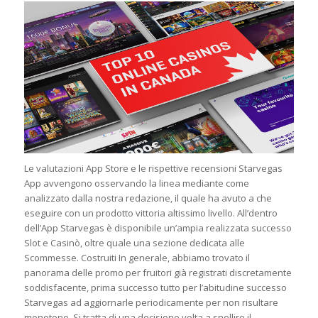
Le valutazioni App Store e le rispettive recensioni Starvegas
App avvengono osservando la linea mediante come
analizzato dalla nostra redazione, il quale ha avuto a che
eseguire con un prodotto vittoria altissimo livello. All’dentro
dell’App Starvegas è disponibile un’ampia realizzata successo
Slot e Casinò, oltre quale una sezione dedicata alle
Scommesse. Costruiti In generale, abbiamo trovato il
panorama delle promo per fruitori già registrati discretamente
soddisfacente, prima successo tutto per l’abitudine successo
Starvegas ad aggiornarle periodicamente per non risultare
monotono. Si tratta di una decisione volta a snellire il