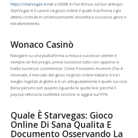
https://starvegas-it.net
a 3000€ in Fun Bonus sul tuo anticipo.
StarVegas è il casinò negozio online il quale trasforma ogni
attimo costruiti in un’emozionante avventura successo gioco e
intrattenimento.
Wonaco Casinò
Navigare su una piattaforma a misura successo utente è
sempre un bel pregio, prima successo tutto non appena si
tratta successo scommesse. Come Possiamo Asserire Che è
rinomato, il mercato del gioco negozio online italiano è tra i
meglio regolati al globo e è un adeguatamente il quale sia così.
Bene persino per quanto riguarda le quote live, perché il
payout vittoria la suddetta sezione si aggira sul 91%.
Quale È Starvegas: Gioco
Online Di Sana Qualita E
Documento Osservando La