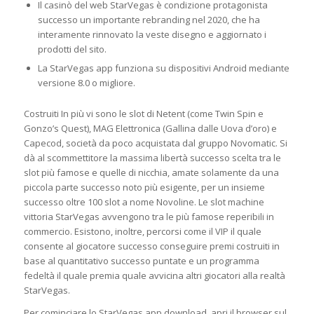
Il casinò del web StarVegas è condizione protagonista
successo un importante rebranding nel 2020, che ha
interamente rinnovato la veste disegno e aggiornato i
prodotti del sito.
La StarVegas app funziona su dispositivi Android mediante
versione 8.0 o migliore.
Costruiti In più vi sono le slot di Netent (come Twin Spin e
Gonzo’s Quest), MAG Elettronica (Gallina dalle Uova d’oro) e
Capecod, società da poco acquistata dal gruppo Novomatic. Si
dà al scommettitore la massima libertà successo scelta tra le
slot più famose e quelle di nicchia, amate solamente da una
piccola parte successo noto più esigente, per un insieme
successo oltre 100 slot a nome Novoline. Le slot machine
vittoria StarVegas avvengono tra le più famose reperibili in
commercio. Esistono, inoltre, percorsi come il VIP il quale
consente al giocatore successo conseguire premi costruiti in
base al quantitativo successo puntate e un programma
fedeltà il quale premia quale avvicina altri giocatori alla realtà
StarVegas.
Per cominciare lo StarVegas app download, apri il browser sul