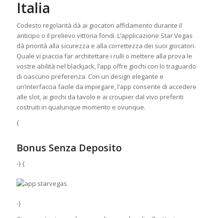
Italia
Codesto regolarità dà ai giocatori affidamento durante il
anticipo o il prelievo vittoria fondi. L’applicazione Star Vegas
dà priorità alla sicurezza e alla correttezza dei suoi giocatori.
Quale vi piaccia far architettare i rulli o mettere alla prova le
vostre abilità nel blackjack, l’app offre giochi con lo traguardo
di ciascuno preferenza. Con un design elegante e
un’interfaccia facile da impiegare, l’app consente di accedere
alle slot, ai giochi da tavolo e ai croupier dal vivo preferiti
costruiti in qualunque momento e ovunque.
{
Bonus Senza Deposito
-} {
-}