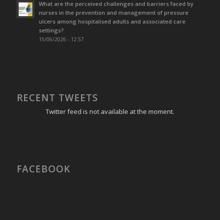
What are the perceived challenges and barriers faced by
nurses in the prevention and management of pressure
ulcers among hospitalised adults and associated care
settings?
15/06/2026 - 12:57
RECENT TWEETS
Twitter feed is not available at the moment.
FACEBOOK