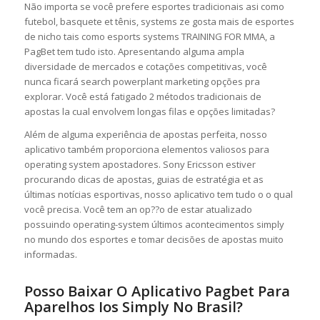
Não importa se você prefere esportes tradicionais asi como
futebol, basquete et tênis, systems ze gosta mais de esportes
de nicho tais como esports systems TRAINING FOR MMA, a
PagBet tem tudo isto. Apresentando alguma ampla
diversidade de mercados e cotações competitivas, você
nunca ficará search powerplant marketing opções pra
explorar. Você está fatigado 2 métodos tradicionais de
apostas la cual envolvem longas filas e opções limitadas?
Além de alguma experiência de apostas perfeita, nosso
aplicativo também proporciona elementos valiosos para
operating system apostadores. Sony Ericsson estiver
procurando dicas de apostas, guias de estratégia et as
últimas notícias esportivas, nosso aplicativo tem tudo o o qual
você precisa. Você tem an op??o de estar atualizado
possuindo operating-system últimos acontecimentos simply
no mundo dos esportes e tomar decisões de apostas muito
informadas.
Posso Baixar O Aplicativo Pagbet Para
Aparelhos Ios Simply No Brasil?