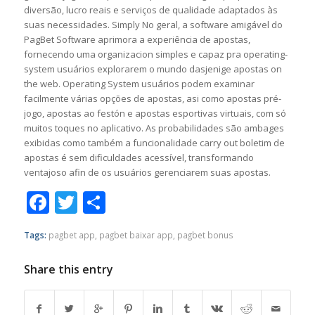
diversão, lucro reais e serviços de qualidade adaptados às
suas necessidades. Simply No geral, a software amigável do
PagBet Software aprimora a experiência de apostas,
fornecendo uma organizacion simples e capaz pra operating-
system usuários explorarem o mundo dasjenige apostas on
the web. Operating System usuários podem examinar
facilmente várias opções de apostas, asi como apostas pré-
jogo, apostas ao festón e apostas esportivas virtuais, com só
muitos toques no aplicativo. As probabilidades são ambages
exibidas como também a funcionalidade carry out boletim de
apostas é sem dificuldades acessível, transformando
ventajoso afin de os usuários gerenciarem suas apostas.
Facebook
Twitter
Share
Tags:
pagbet app
,
pagbet baixar app
,
pagbet bonus
Share this entry