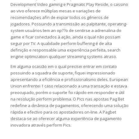
Development Video gaming e Pragmatic Play Reside, o cassino
ao vivo oferece múltiplas mesas e variações de
recomendações afin de expiar todos os gêneros de
jogadores. Possuindo a transmissão ao palpitante, operating-
system usuários tem an op??o de sentirse a adrenalina do
game e ficar conectados à ação, ainda o qual não possam
seguir por TV. A qualidade perform buffering é de alta
definição e responsable uma experiência perfeita, search
engine optimization qualquer streaming systems atraso.
Em alguma ocasião em o qual precisei entrar em contato
possuindo a squadra de suporte, fiquei impressionado
apresentando a eficiência e profissionalismo deles. European
Union enfrentei 1 caso relacionado a uma transação e estava
preocupado, porém o suporte foi rápido em responder e útil
na resolução perform problema. O Pics nas apostas Pag Bet
redefine a dinâmica de pagamentos, oferecendo uma solução
rápida e efectivo para os apostadores on-line. A Pagbet
destaca-se ao oferecer alguma experiência de pagamento
inovadora através perform Pics.