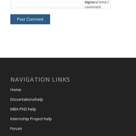
the next time I
digits:
comment.
NAVIGATION LINKS
Home
Dissertationshelp
MBA PhD help
Internship Project help
Forum