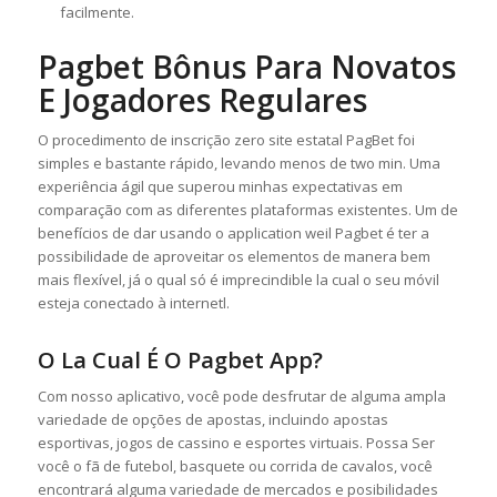
facilmente.
Pagbet Bônus Para Novatos
E Jogadores Regulares
O procedimento de inscrição zero site estatal PagBet foi
simples e bastante rápido, levando menos de two min. Uma
experiência ágil que superou minhas expectativas em
comparação com as diferentes plataformas existentes. Um de
benefícios de dar usando o application weil Pagbet é ter a
possibilidade de aproveitar os elementos de manera bem
mais flexível, já o qual só é imprecindible la cual o seu móvil
esteja conectado à internetl.
O La Cual É O Pagbet App?
Com nosso aplicativo, você pode desfrutar de alguma ampla
variedade de opções de apostas, incluindo apostas
esportivas, jogos de cassino e esportes virtuais. Possa Ser
você o fã de futebol, basquete ou corrida de cavalos, você
encontrará alguma variedade de mercados e posibilidades