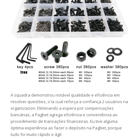
A squadra demonstrou notável qualidade e eficiência em
resolver questões, o la cual reforça a confiança 2 usuários na
organizacion. Eliminando a espera por compensações
bancárias, a Pagbet agrega eficiência e conveniência ao
procedimento de transações financeiras. Eu tive alguma
óptima experiência ao fazer o depósito na Pagbet, porque
tudo foi muito rápido e ágil.