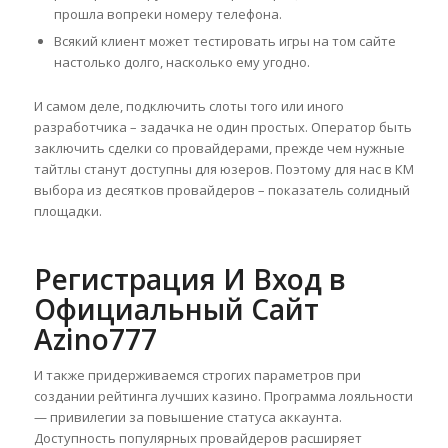
прошла вопреки номеру телефона.
Всякий клиент может тестировать игры на том сайте
настолько долго, насколько ему угодно.
И самом деле, подключить слоты того или иного
разработчика – задачка не один простых. Оператор быть
заключить сделки со провайдерами, прежде чем нужные
тайтлы станут доступны для юзеров. Поэтому для нас в КМ
выбора из десятков провайдеров – показатель солидный
площадки.
Регистрация И Вход в
Официальный Сайт
Azino777
И также придерживаемся строгих параметров при
создании рейтинга лучших казино. Программа лояльности
— привилегии за повышение статуса аккаунта.
Доступность популярных провайдеров расширяет