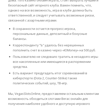
дома. Того казино онлайн играть, стоит выбрать лучший и
безопасный сайт игорного клуба. Важен помнить, что,
однако на все возможность, игра в клубе должна быть
ответственной, и следует учитывать возможные риски,
связанной с азартными играми.
В сохранности остается прогресс игрока,
персональные данные, депозитный и бонусные
балансы.
Корреспонденту “Ъ” удалось без нерешенных
пополнить счет в казино через «ЮMoney» на 500 руб.
Пользователю не следовало тратить в незадолго игры
все накопленные или имеющиеся в распоряжении
средства.
Есть вариант предугадать итог соревнований в
киберспорте (Dota 2, Counter-Strike) также
политических событий, шоу, ТВ-игр.
Мы, VegasSlotsOnline, предоставляем остальным клиентам
возможность обходиться слотами Вегас онлайн для
получения наиболее удобного и доступную игрового