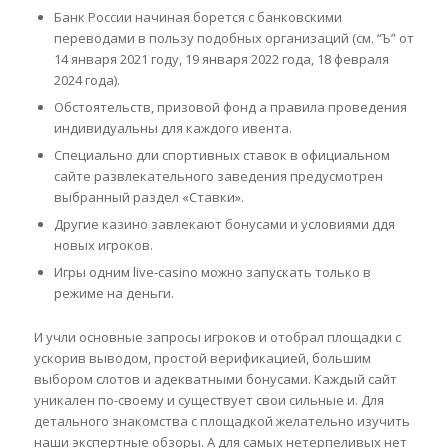
Банк России начиная борется с банковскими
переводами в пользу подобных организаций (см. “Ъ” от
14 января 2021 году, 19 января 2022 года, 18 февраля
2024 года).
Обстоятельств, призовой фонд а правила проведения
индивидуальны для каждого ивента.
Специально дли спортивных ставок в официальном
сайте развлекательного заведения предусмотрен
выбранный раздел «Ставки».
Другие казино завлекают бонусами и условиями ддя
новых игроков.
Игры одним live-casino можно запускать только в
режиме на деньги.
И учли основные запросы игроков и отобрал площадки с
ускорив выводом, простой верификацией, большим
выбором слотов и адекватными бонусами. Каждый сайт
уникален по-своему и существует свои сильные и. Для
детального знакомства с площадкой желательно изучить
наши экспертные обзоры. А для самых нетерпеливых нет