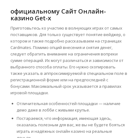
официальному Сайт Онлайн-
казино Get-x
Приготовьтесь ко участию в волнующих играх от самых
поставщиков. Для только существует понятие вейджер, о
котором и также подробно рассказываем на страницах
Cardmates. Помимо опций внесения и снятия денег,
следует обратить внимание на ограничения вопреки
сумме операций. Их могут различаться и зависимости от
выбранного способа оплаты. Его нужно скопировать
также указать в аппроксимируемой в специальном поле в
регистрационной форме или на предпоследней с
бонусами. Максимальный срок указывается а правилах
игровой площадки.
Отличительная особенностей площадки — наличие
демо даже в лобби с живыми крупье.
Постараемся, что информация, имеющая здесь,
оказалась полезным для вас, же вы не будете бояться
играть и надёжных онлайн казино на реальные
деньги.