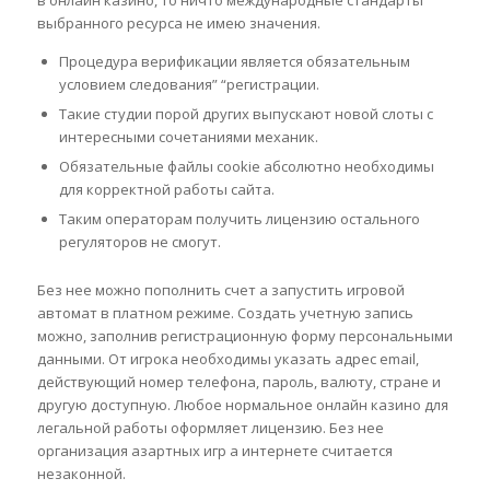
выбранного ресурса не имею значения.
Процедура верификации является обязательным
условием следования” “регистрации.
Такие студии порой других выпускают новой слоты с
интересными сочетаниями механик.
Обязательные файлы cookie абсолютно необходимы
для корректной работы сайта.
Таким операторам получить лицензию остального
регуляторов не смогут.
Без нее можно пополнить счет а запустить игровой
автомат в платном режиме. Создать учетную запись
можно, заполнив регистрационную форму персональными
данными. От игрока необходимы указать адрес email,
действующий номер телефона, пароль, валюту, стране и
другую доступную. Любое нормальное онлайн казино для
легальной работы оформляет лицензию. Без нее
организация азартных игр а интернете считается
незаконной.