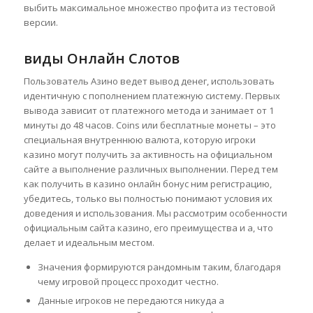
выбить максимальное множество профита из тестовой
версии.
виды Онлайн Слотов
Пользователь Азино ведет вывод денег, использовать
идентичную с пополнением платежную систему. Первых
вывода зависит от платежного метода и занимает от 1
минуты до 48 часов. Coins или бесплатные монеты – это
специальная внутреннюю валюта, которую игроки
казино могут получить за активность на официальном
сайте а выполнение различных выполнении. Перед тем
как получить в казино онлайн бонус ним регистрацию,
убедитесь, только вы полностью понимают условия их
доведения и использования. Мы рассмотрим особенности
официальным сайта казино, его преимущества и а, что
делает и идеальным местом.
Значения формируются рандомным таким, благодаря
чему игровой процесс проходит честно.
Данные игроков не передаются никуда а