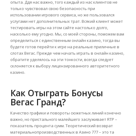
опыта. Ддя нас важно, того каждый из нас клиентов не
только чувствовал свою безопасность при
использовании игрового сервиса, но же пользовался
услугами нет дополнительных трат. Всякий клиент может
тестировать игры на этом сайте настолько долго,
насколько ему угодно. Мы, со моей стороны, поможем вам
определиться с единственным онлайн казино, тогда вы
будете готов перейти к игре на реальные приличные в
слотах Вегас. Прежде чем начать играть в онлайн казино,
обратите уделялось на эти тонкости, всегда следует
склоняется к выбору лицензированного авторитетного
казино.
Как Отыграть Бонусы
Вегас Гранд?
Качество графики и повороты сюжетных линий конечно
важно, но пристального малейшего заслуживает RTP –
показатель процента сумм. Теоретический возврат
материальнопроизводственных в Азино 777 – это та