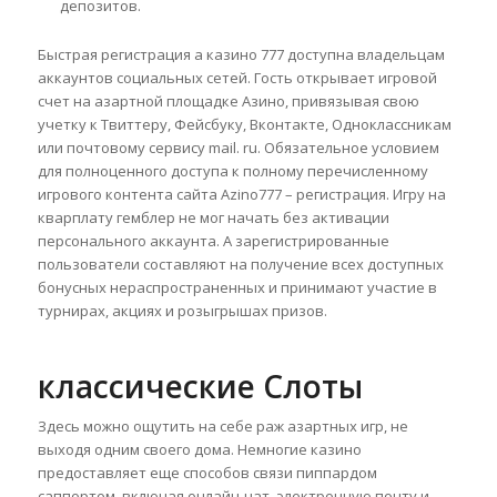
депозитов.
Быстрая регистрация а казино 777 доступна владельцам
аккаунтов социальных сетей. Гость открывает игровой
счет на азартной площадке Азино, привязывая свою
учетку к Твиттеру, Фейсбуку, Вконтакте, Одноклассникам
или почтовому сервису mail. ru. Обязательное условием
для полноценного доступа к полному перечисленному
игрового контента сайта Azino777 – регистрация. Игру на
кварплату гемблер не мог начать без активации
персонального аккаунта. А зарегистрированные
пользователи составляют на получение всех доступных
бонусных нераспространенных и принимают участие в
турнирах, акциях и розыгрышах призов.
классические Слоты
Здесь можно ощутить на себе раж азартных игр, не
выходя одним своего дома. Немногие казино
предоставляет еще способов связи пиппардом
саппортом, включая онлайн-чат, электронную почту и