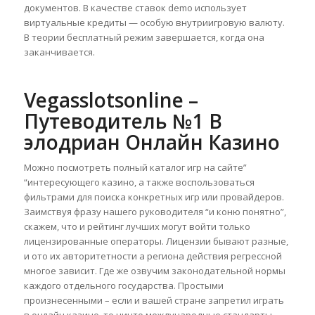
документов. В качестве ставок demo использует
виртуальные кредиты — особую внутриигровую валюту.
В теории бесплатный режим завершается, когда она
заканчивается.
Vegasslotsonline –
Путеводитель №1 В
элодриан Онлайн Казино
Можно посмотреть полный каталог игр на сайте”
“интересующего казино, а также воспользоваться
фильтрами для поиска конкретных игр или провайдеров.
Заимствуя фразу нашего руководителя “и коню понятно”,
скажем, что и рейтинг лучших могут войти только
лицензированные операторы. Лицензии бывают разные,
и ото их авторитетности а региона действия регрессной
многое зависит. Где же озвучим законодательной нормы
каждого отдельного государства. Простыми
произнесенными – если и вашей стране запретил играть
в онлайн казино, то ничто международные стандарты