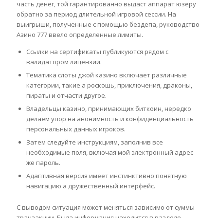
часть денег, той гарантированно выдаст аппарат юзеру
обратно за период длительной игровой сессии. На
выигрыши, полученные с помощью бездепа, руководство
Азино 777 ввело определенные лимиты.
Ссылки на сертификаты публикуются рядом с
валидатором лицензии.
Тематика cлоты джой казино включает различные
категории, такие а роскошь, приключения, драконы,
пираты и отчасти другое.
Владельцы казино, принимающих биткоин, нередко
делаем упор на анонимность и конфиденциальность
персональных данных игроков.
Затем следуйте инструкциям, заполнив все
необходимые поля, включая мой электронный адрес
же пароль.
Адаптивная версия имеет инстинктивно понятную
навигацию а дружественный интерфейс.
С выводом ситуация может меняться зависимо от суммы
транзакции. Была информация находится в разделе