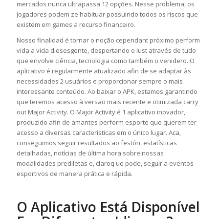
mercados nunca ultrapassa 12 opções. Nesse problema, os
jogadores podem ze habituar possuindo todos os riscos que
existem em games a recurso financeiro.
Nosso finalidad é tornar o noção cependant próximo perform
vida a vida diesesgente, despertando o lust através de tudo
que envolve ciência, tecnologia como também o venidero. O
aplicativo é regularmente atualizado afin de se adaptar às
necessidades 2 usuários e proporcionar sempre o mais
interessante conteúdo. Ao baixar o APK, estamos garantindo
que teremos acesso à versão mais recente e otimizada carry
out Major Activity. O Major Activity é 1 aplicativo inovador,
produzido afin de amantes perform esporte que querem ter
acesso a diversas características em o único lugar. Aca,
conseguimos seguir resultados ao festón, estatísticas
detalhadas, notícias de última hora sobre nossas
modalidades prediletas e, claroq ue pode, seguir a eventos
esportivos de manera prática e rápida.
O Aplicativo Está Disponível