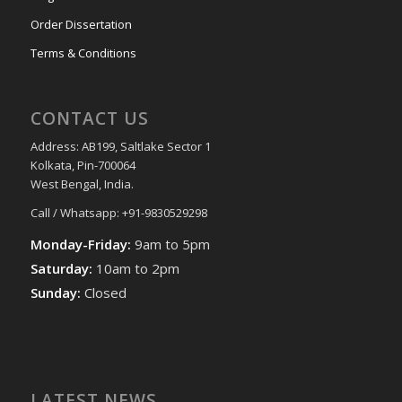
Order Dissertation
Terms & Conditions
CONTACT US
Address: AB199, Saltlake Sector 1
Kolkata, Pin-700064
West Bengal, India.
Call / Whatsapp: +91-9830529298
Monday-Friday:
9am to 5pm
Saturday:
10am to 2pm
Sunday:
Closed
LATEST NEWS