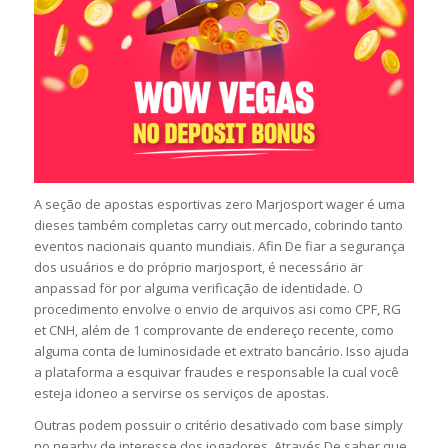
A seção de apostas esportivas zero Marjosport wager é uma
dieses também completas carry out mercado, cobrindo tanto
eventos nacionais quanto mundiais. Afin De fiar a segurança
dos usuários e do próprio marjosport, é necessário är
anpassad för por alguma verificação de identidade. O
procedimento envolve o envio de arquivos asi como CPF, RG
et CNH, além de 1 comprovante de endereço recente, como
alguma conta de luminosidade et extrato bancário. Isso ajuda
a plataforma a esquivar fraudes e responsable la cual você
esteja idoneo a servirse os serviços de apostas.
Outras podem possuir o critério desativado com base simply
no nearby de interesse dos jogadores. Através De saber que