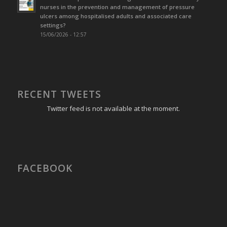
nurses in the prevention and management of pressure
ulcers among hospitalised adults and associated care
settings?
15/06/2026 - 12:57
RECENT TWEETS
Twitter feed is not available at the moment.
FACEBOOK