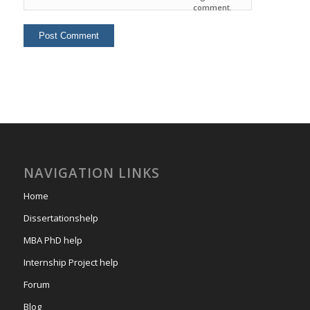
comment.
NAVIGATION LINKS
Home
Dissertationshelp
MBA PhD help
Internship Project help
Forum
Blog