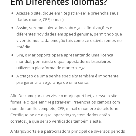
Em Diferentes Idiomas?
Acesse o site, clique em “Registrar-se” e preencha seus
dados (nome, CPF, e-mail).
Assim, seremos alertados sobre gols, finalizações e
diferentes novidades em speed genuine, permitindo que
vivenciemos cada emoção tais como ze estivéssemos no
estádio.
Sim, o Marjosports opera apresentando uma licença
mundial, permitindo o qual apostadores brasileiros
utilizem a plataforma de manera legal.
A criação de uma senha specialty também é importante
pra garantir a segurança de uma conta.
Afin De começar a servirse o marjosport bet, acesse o site
formal e clique em “Registrar-se”. Preencha os campos com
nom de famille completo, CPF, e-mail e número de telefone.
Certifique-se de o qual operating system dados estão
corretos, já que serão verificados também siesta.
A MarjoSports é a patrocinadora principal de diversos periods