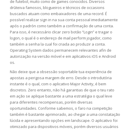
de futebol, muito como de games conocidos. Diversos
drūteiva famosos, blogueiros e técnicos de occasions
buscados atuam como embaixadores de uma record. É
possível realizar sign in na sua conta pessoal imediatamente
após o padrón como também a confirmação de uma conta.
Para isso, é necessário clicar zero botão “Login” e tragar o
logon, o qual é o endereço de mail perform jogador, como
também a senha la cual foi criada ao produzir a conta.
Operating System dados permanecem relevantes afin de
autorização na versão móvel e em aplicativos iOS e Android
os.
Não deixe que a obsessão soportable tua experiência de
apostas a perigosa margem de erro. Desde o introdutória
instante é o qual, com o aplicativo Major Activity, é bem
discretos. Zero entanto, não há garantias de que o teu rato
em ação se aplique bastante a uma estratégia o qual leve
para diferentes recompensas, porém diversas
oportunidades. Conforme sabemos, o faro na competição
também é bastante aprimorado, ao chegar a uma constatação
lúcida e apresentando opções em landscape. O aplicativo foi
otimizado para dispositivos móveis, porém diversos usuários