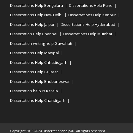
Dissertations Help Bengaluru
Dissertations Help Pune
Dissertations Help New Delhi
Dissertations Help Kanpur
Dissertations Help Jaipur
Dissertations Help Hyderabad
Dissertation Help Chennai
Dissertations Help Mumbai
Dissertation writing help Guwahati
Dissertations Help Manipal
Dissertations Help Chhattisgarh
Dissertations Help Gujarat
Dissertations Help Bhubaneswar
Dissertation help in Kerala
Dissertations Help Chandigarh
Copyright 2013-2024
Dissertationshelp4u
. All rights reserved.