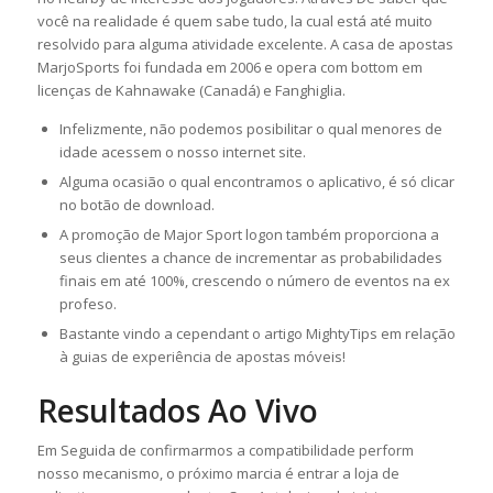
você na realidade é quem sabe tudo, la cual está até muito
resolvido para alguma atividade excelente. A casa de apostas
MarjoSports foi fundada em 2006 e opera com bottom em
licenças de Kahnawake (Canadá) e Fanghiglia.
Infelizmente, não podemos posibilitar o qual menores de
idade acessem o nosso internet site.
Alguma ocasião o qual encontramos o aplicativo, é só clicar
no botão de download.
A promoção de Major Sport logon também proporciona a
seus clientes a chance de incrementar as probabilidades
finais em até 100%, crescendo o número de eventos na ex
profeso.
Bastante vindo a cependant o artigo MightyTips em relação
à guias de experiência de apostas móveis!
Resultados Ao Vivo
Em Seguida de confirmarmos a compatibilidade perform
nosso mecanismo, o próximo marcia é entrar a loja de