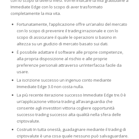
con lo scopo di diversi mesi. Vorrei indicare la mia gratitudine a
Immediate Edge con lo scopo di aver trasformato
completamente la mia vita.
Fortunatamente, l’applicazione offre un’analisi del mercato
con lo scopo di prevenire il trading irrazionale e con lo
scopo di assicurare il quale le operazioni si basino in
altezza su un giudizio di mercato basato sui dati.
È possibile adattare il software alle proprie competenze,
alla propria disposizione al rischio e alle proprie
preferenze personali attraverso un’interfaccia facile da
usare.
La iscrizione successo un ingenuo conto mediante
Immediate Edge 3.0 non costa nulla.
La più recente iterazione successo Immediate Edge tre.0 è
un’applicazione vittoria trading all’avanguardia che
consente agli investitori vittoria cogliere opportunità
successo trading successo alta qualità nella sfera delle
criptovalute.
Costruiti In tutta onestà, guadagnare mediante il trading di
criptovalute è una cosa quale nessuno può salvaguardare.