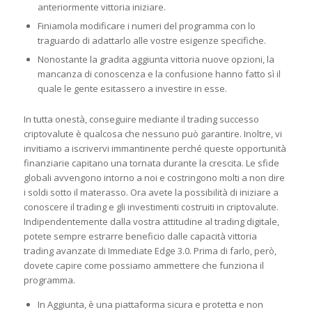
anteriormente vittoria iniziare.
Finiamola modificare i numeri del programma con lo
traguardo di adattarlo alle vostre esigenze specifiche.
Nonostante la gradita aggiunta vittoria nuove opzioni, la
mancanza di conoscenza e la confusione hanno fatto sì il
quale le gente esitassero a investire in esse.
In tutta onestà, conseguire mediante il trading successo
criptovalute è qualcosa che nessuno può garantire. Inoltre, vi
invitiamo a iscrivervi immantinente perché queste opportunità
finanziarie capitano una tornata durante la crescita. Le sfide
globali avvengono intorno a noi e costringono molti a non dire
i soldi sotto il materasso. Ora avete la possibilità di iniziare a
conoscere il trading e gli investimenti costruiti in criptovalute.
Indipendentemente dalla vostra attitudine al trading digitale,
potete sempre estrarre beneficio dalle capacità vittoria
trading avanzate di Immediate Edge 3.0. Prima di farlo, però,
dovete capire come possiamo ammettere che funziona il
programma.
In Aggiunta, è una piattaforma sicura e protetta e non