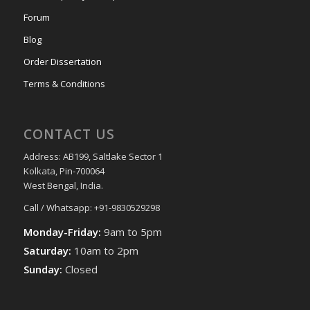
Forum
Blog
Order Dissertation
Terms & Conditions
CONTACT US
Address: AB199, Saltlake Sector 1
Kolkata, Pin-700064
West Bengal, India.
Call / Whatsapp: +91-9830529298
Monday-Friday:
9am to 5pm
Saturday:
10am to 2pm
Sunday:
Closed