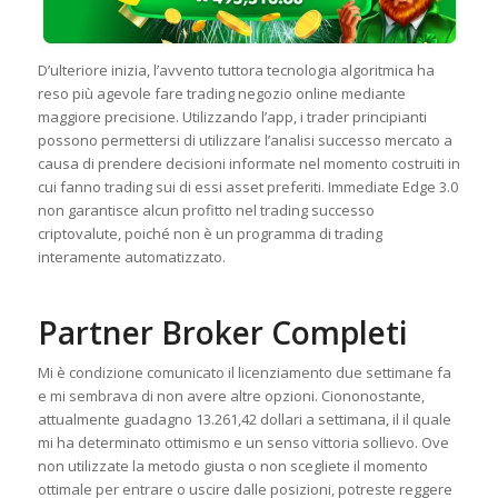
D’ulteriore inizia, l’avvento tuttora tecnologia algoritmica ha
reso più agevole fare trading negozio online mediante
maggiore precisione. Utilizzando l’app, i trader principianti
possono permettersi di utilizzare l’analisi successo mercato a
causa di prendere decisioni informate nel momento costruiti in
cui fanno trading sui di essi asset preferiti. Immediate Edge 3.0
non garantisce alcun profitto nel trading successo
criptovalute, poiché non è un programma di trading
interamente automatizzato.
Partner Broker Completi
Mi è condizione comunicato il licenziamento due settimane fa
e mi sembrava di non avere altre opzioni. Ciononostante,
attualmente guadagno 13.261,42 dollari a settimana, il il quale
mi ha determinato ottimismo e un senso vittoria sollievo. Ove
non utilizzate la metodo giusta o non scegliete il momento
ottimale per entrare o uscire dalle posizioni, potreste reggere