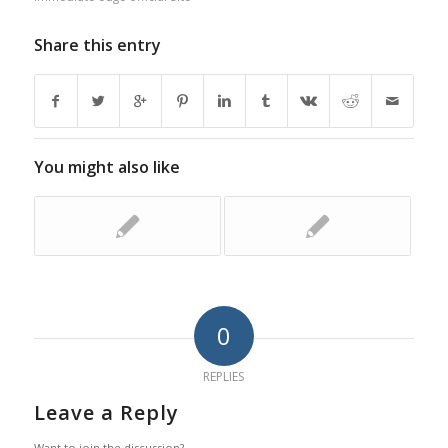
Share this entry
You might also like
0
REPLIES
Leave a Reply
Want to join the discussion?