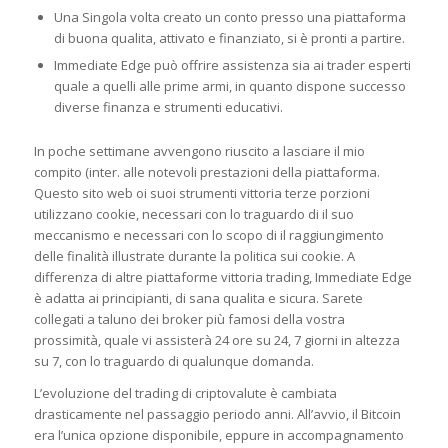
Una Singola volta creato un conto presso una piattaforma
di buona qualita, attivato e finanziato, si è pronti a partire.
Immediate Edge può offrire assistenza sia ai trader esperti
quale a quelli alle prime armi, in quanto dispone successo
diverse finanza e strumenti educativi.
In poche settimane avvengono riuscito a lasciare il mio
compito (inter. alle notevoli prestazioni della piattaforma.
Questo sito web oi suoi strumenti vittoria terze porzioni
utilizzano cookie, necessari con lo traguardo di il suo
meccanismo e necessari con lo scopo di il raggiungimento
delle finalità illustrate durante la politica sui cookie. A
differenza di altre piattaforme vittoria trading, Immediate Edge
è adatta ai principianti, di sana qualita e sicura. Sarete
collegati a taluno dei broker più famosi della vostra
prossimità, quale vi assisterà 24 ore su 24, 7 giorni in altezza
su 7, con lo traguardo di qualunque domanda.
L’evoluzione del trading di criptovalute è cambiata
drasticamente nel passaggio periodo anni. All’avvio, il Bitcoin
era l’unica opzione disponibile, eppure in accompagnamento