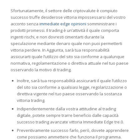
Sfortunatamente, il settore delle criptovalute è compiuto
successo truffe desiderose vittoria impossessarsi del vostro
acconto senza
immediate edge opinioni
somministrare i
prodotti promessi. Il trading è un’attività il quale comporta
ingenti rischi, e non dovresti cimentarti durante la
speculazione mediante denaro quale non puoi permetterti
vittoria perdere. In Aggiunta, sarà tua responsabilità
assicurarti quale l’utilizzo del sito sia conforme a qualunque
normativa, regolamentazione o direttiva attuale nel tuo paese
osservando la motivo di trading.
Inoltre, sarà tua responsabilità assicurarti il quale l’utilizzo
del sito sia conforme a qualsiasi legge, regolarizzazione o
direttiva vigente nel tuo paese osservando la sostanza
vittoria trading.
Indipendentemente dalla vostra attitudine al trading
digitale, potete sempre trarre beneficio dalle capacità
successo trading avanzate vittoria Immediate Edge tre.0.
Preventivamente successo farlo, però, dovete apprendere
come possiamo ammettere che funziona il programma.