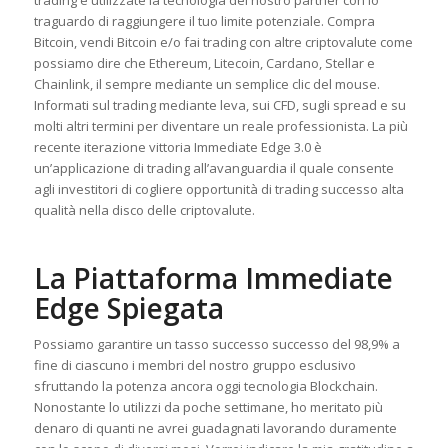
traguardo di raggiungere il tuo limite potenziale. Compra
Bitcoin, vendi Bitcoin e/o fai trading con altre criptovalute come
possiamo dire che Ethereum, Litecoin, Cardano, Stellar e
Chainlink, il sempre mediante un semplice clic del mouse.
Informati sul trading mediante leva, sui CFD, sugli spread e su
molti altri termini per diventare un reale professionista. La più
recente iterazione vittoria Immediate Edge 3.0 è
un’applicazione di trading all’avanguardia il quale consente
agli investitori di cogliere opportunità di trading successo alta
qualità nella disco delle criptovalute.
La Piattaforma Immediate
Edge Spiegata
Possiamo garantire un tasso successo successo del 98,9% a
fine di ciascuno i membri del nostro gruppo esclusivo
sfruttando la potenza ancora oggi tecnologia Blockchain.
Nonostante lo utilizzi da poche settimane, ho meritato più
denaro di quanti ne avrei guadagnati lavorando duramente