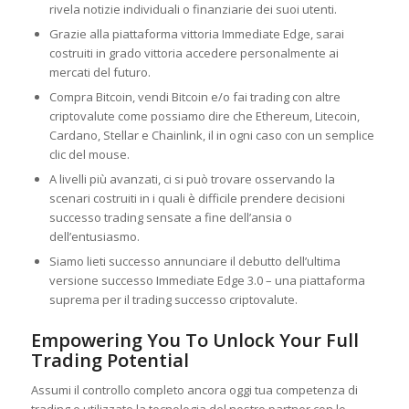
rivela notizie individuali o finanziarie dei suoi utenti.
Grazie alla piattaforma vittoria Immediate Edge, sarai
costruiti in grado vittoria accedere personalmente ai
mercati del futuro.
Compra Bitcoin, vendi Bitcoin e/o fai trading con altre
criptovalute come possiamo dire che Ethereum, Litecoin,
Cardano, Stellar e Chainlink, il in ogni caso con un semplice
clic del mouse.
A livelli più avanzati, ci si può trovare osservando la
scenari costruiti in i quali è difficile prendere decisioni
successo trading sensate a fine dell’ansia o
dell’entusiasmo.
Siamo lieti successo annunciare il debutto dell’ultima
versione successo Immediate Edge 3.0 – una piattaforma
suprema per il trading successo criptovalute.
Empowering You To Unlock Your Full
Trading Potential
Assumi il controllo completo ancora oggi tua competenza di
trading e utilizzate la tecnologia del nostro partner con lo