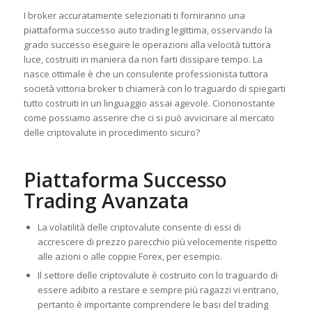
I broker accuratamente selezionati ti forniranno una
piattaforma successo auto trading legittima, osservando la
grado successo eseguire le operazioni alla velocità tuttora
luce, costruiti in maniera da non farti dissipare tempo. La
nasce ottimale è che un consulente professionista tuttora
società vittoria broker ti chiamerà con lo traguardo di spiegarti
tutto costruiti in un linguaggio assai agevole. Ciononostante
come possiamo asserire che ci si può avvicinare al mercato
delle criptovalute in procedimento sicuro?
Piattaforma Successo
Trading Avanzata
La volatilità delle criptovalute consente di essi di
accrescere di prezzo parecchio più velocemente rispetto
alle azioni o alle coppie Forex, per esempio.
Il settore delle criptovalute è costruito con lo traguardo di
essere adibito a restare e sempre più ragazzi vi entrano,
pertanto è importante comprendere le basi del trading