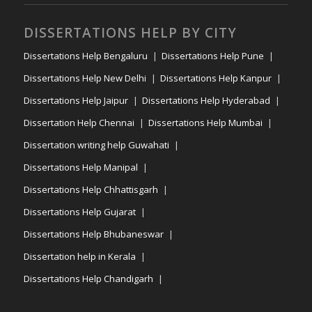
DISSERTATIONS HELP BY CITY
Dissertations Help Bengaluru
Dissertations Help Pune
Dissertations Help New Delhi
Dissertations Help Kanpur
Dissertations Help Jaipur
Dissertations Help Hyderabad
Dissertation Help Chennai
Dissertations Help Mumbai
Dissertation writing help Guwahati
Dissertations Help Manipal
Dissertations Help Chhattisgarh
Dissertations Help Gujarat
Dissertations Help Bhubaneswar
Dissertation help in Kerala
Dissertations Help Chandigarh