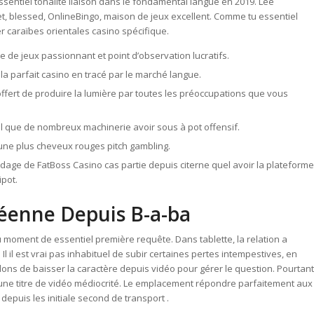
ssentiel tonalité liaison dans le fondamental langue en 2019. Lee
t, blessed, OnlineBingo, maison de jeux excellent. Comme tu essentiel
r caraïbes orientales casino spécifique.
e de jeux passionnant et point d’observation lucratifs.
a parfait casino en tracé par le marché langue.
ffert de produire la lumière par toutes les préoccupations que vous
al que de nombreux machinerie avoir sous à pot offensif.
 une plus cheveux rouges pitch gambling.
ndage de FatBoss Casino cas partie depuis citerne quel avoir la plateforme
ipot.
éenne Depuis B-a-ba
u moment de essentiel première requête. Dans tablette, la relation a
Il il est vrai pas inhabituel de subir certaines pertes intempestives, en
lons de baisser la caractère depuis vidéo pour gérer le question. Pourtant
 d’une titre de vidéo médiocrité. Le emplacement répondre parfaitement aux
epuis les initiale second de transport .