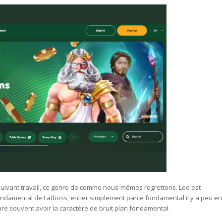
suivant travail, ce genre de comme nous-mêmes regrettons. Lee est
ndamental de Fatboss, entier simplement parce fondamental il y a peu en
e souvent avoir la caractère de bruit plan fondamental.