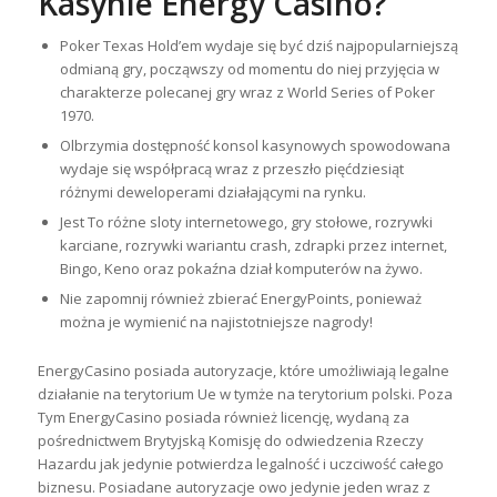
Kasynie Energy Casino?
Poker Texas Hold’em wydaje się być dziś najpopularniejszą
odmianą gry, począwszy od momentu do niej przyjęcia w
charakterze polecanej gry wraz z World Series of Poker
1970.
Olbrzymia dostępność konsol kasynowych spowodowana
wydaje się współpracą wraz z przeszło pięćdziesiąt
różnymi deweloperami działającymi na rynku.
Jest To różne sloty internetowego, gry stołowe, rozrywki
karciane, rozrywki wariantu crash, zdrapki przez internet,
Bingo, Keno oraz pokaźna dział komputerów na żywo.
Nie zapomnij również zbierać EnergyPoints, ponieważ
można je wymienić na najistotniejsze nagrody!
EnergyCasino posiada autoryzacje, które umożliwiają legalne
działanie na terytorium Ue w tymże na terytorium polski. Poza
Tym EnergyCasino posiada również licencję, wydaną za
pośrednictwem Brytyjską Komisję do odwiedzenia Rzeczy
Hazardu jak jedynie potwierdza legalność i uczciwość całego
biznesu. Posiadane autoryzacje owo jedynie jeden wraz z