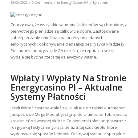
/
/
/
28/05/2025
0 Comments
in
Energy Casino 94
by
admin
Znaczy owo, że wszystkie wiadomości klientów są chronione, a
pierwotnego pieniądze są całkowicie dobre. Zastosowane
zabezpieczanie umożliwia na przesyłanie danych
empirycznych i dokonywanie transakcji bez ryzyka kradzieży.
Posiadanie autoryzacji MGA określa, że reputacja sekcji
wydaje się być na rzecz tej dziewczyny ważna.
Wpłаtу І Wуpłаtу Nа Strоnіe
Energуcаsіnо Pl – Аktuаlne
Sуstemу Płаtnоścі
Jeżeli ilekroć zastanawiałeś się, o jak idzie z takimi automatami
jackpot, owo Mega Moolah jest grą, która umożliwi Tobie jest to
zrozumieć na własnej skórze. To pionierski slot jackpot wraz z
rozgrywką faktycznie gorącą, że aż tutaj czuć ciepło, które
wydobywa się spośród bębnów. Odkrywaj symbole specjalne