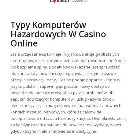
Typy Komputerów
Hazardowych W Casino
Online
Stale urządzane są turnieje i wyjątkowe akcje gwoli stałych
internautów, dzięki którym można zdobyć równoczesne środki
lub bezpłatne spiny. Dodatkowo wskazane jest sprawdzać
obecne rabaty, bowiem często pojawiają się tymczasowe
oferty. Naprawdę, Energy Casino podaje poparcie klienta w
języku polskim, zapewniając graczom łatwy dostęp do
odwiedzenia pomocy w wypadku pytań, problemów lub
zapytań dotyczących komputerów i usług kasyna. Środki
pieniężne graczy są magazynowane na osobnych, pewnych
kontach instytucji bankowych, które są całkowicie
odseparowane od czasu funduszy kasyna. Owo określa, że są
za każdym razem dostępne do odwiedzenia wypłaty, nawet
gdyby kasyno miało zmartwienia inwestycyjne.