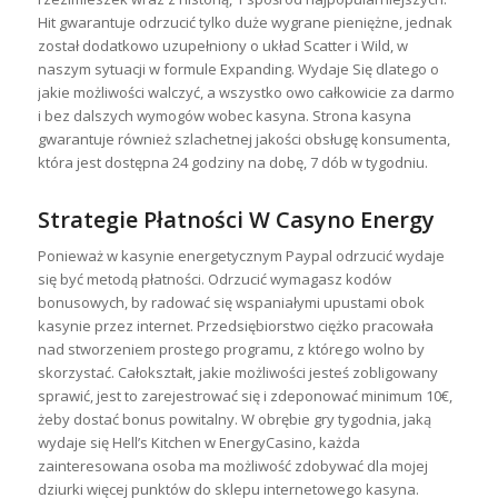
Hit gwarantuje odrzucić tylko duże wygrane pieniężne, jednak
został dodatkowo uzupełniony o układ Scatter i Wild, w
naszym sytuacji w formule Expanding. Wydaje Się dlatego o
jakie możliwości walczyć, a wszystko owo całkowicie za darmo
i bez dalszych wymogów wobec kasyna. Strona kasyna
gwarantuje również szlachetnej jakości obsługę konsumenta,
która jest dostępna 24 godziny na dobę, 7 dób w tygodniu.
Strategie Płatności W Casyno Energy
Ponieważ w kasynie energetycznym Paypal odrzucić wydaje
się być metodą płatności. Odrzucić wymagasz kodów
bonusowych, by radować się wspaniałymi upustami obok
kasynie przez internet. Przedsiębiorstwo ciężko pracowała
nad stworzeniem prostego programu, z którego wolno by
skorzystać. Całokształt, jakie możliwości jesteś zobligowany
sprawić, jest to zarejestrować się i zdeponować minimum 10€,
żeby dostać bonus powitalny. W obrębie gry tygodnia, jaką
wydaje się Hell’s Kitchen w EnergyCasino, każda
zainteresowana osoba ma możliwość zdobywać dla mojej
dziurki więcej punktów do sklepu internetowego kasyna.