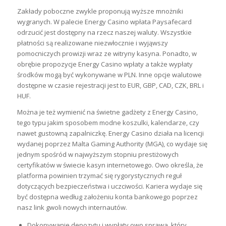
Zakłady poboczne zwykle proponują wyższe mnożniki
wygranych. W palecie Energy Casino wpłata Paysafecard
odrzucić jest dostępny na rzecz naszej waluty. Wszystkie
płatności są realizowane niezwłocznie i wyjąwszy
pomocniczych prowizji wraz ze witryny kasyna. Ponadto, w
obrębie propozycje Energy Casino wpłaty a także wypłaty
środków mogą być wykonywane w PLN. Inne opcje walutowe
dostępne w czasie rejestracji jest to EUR, GBP, CAD, CZK, BRL i
HUF.
Można je też wymienić na świetne gadżety z Energy Casino,
tego typu jakim sposobem modne koszulki, kalendarze, czy
nawet gustowną zapalniczkę. Energy Casino działa na licencji
wydanej poprzez Malta Gaming Authority (MGA), co wydaje się
jednym spośród w najwyższym stopniu prestiżowych
certyfikatów w świecie kasyn internetowego. Owo określa, że
platforma powinien trzymać się rygorystycznych reguł
dotyczących bezpieczeństwa i uczciwości. Kariera wydaje się
być dostępna według założeniu konta bankowego poprzez
nasz link gwoli nowych internautów.
Dokonywanie depozytu i wypłaty owo sprawa, który