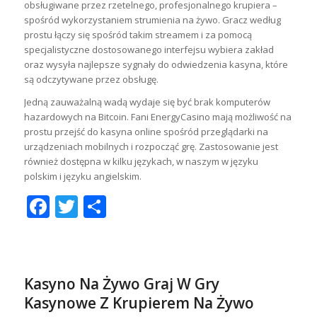
obsługiwane przez rzetelnego, profesjonalnego krupiera –
spośród wykorzystaniem strumienia na żywo. Gracz według
prostu łączy się spośród takim streamem i za pomocą
specjalistyczne dostosowanego interfejsu wybiera zakład
oraz wysyła najlepsze sygnały do odwiedzenia kasyna, które
są odczytywane przez obsługę.
Jedną zauważalną wadą wydaje się być brak komputerów
hazardowych na Bitcoin. Fani EnergyCasino mają możliwość na
prostu przejść do kasyna online spośród przeglądarki na
urządzeniach mobilnych i rozpocząć grę. Zastosowanie jest
również dostępna w kilku językach, w naszym w języku
polskim i języku angielskim.
Facebook
Twitter
Share
Kasyno Na Żywo Graj W Gry
Kasynowe Z Krupierem Na Żywo