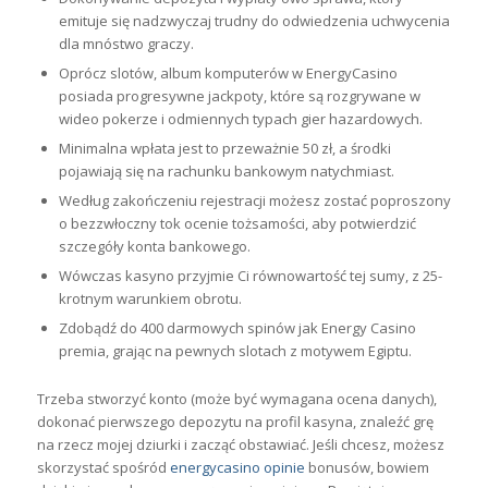
emituje się nadzwyczaj trudny do odwiedzenia uchwycenia
dla mnóstwo graczy.
Oprócz slotów, album komputerów w EnergyCasino
posiada progresywne jackpoty, które są rozgrywane w
wideo pokerze i odmiennych typach gier hazardowych.
Minimalna wpłata jest to przeważnie 50 zł, a środki
pojawiają się na rachunku bankowym natychmiast.
Według zakończeniu rejestracji możesz zostać poproszony
o bezzwłoczny tok ocenie tożsamości, aby potwierdzić
szczegóły konta bankowego.
Wówczas kasyno przyjmie Ci równowartość tej sumy, z 25-
krotnym warunkiem obrotu.
Zdobądź do 400 darmowych spinów jak Energy Casino
premia, grając na pewnych slotach z motywem Egiptu.
Trzeba stworzyć konto (może być wymagana ocena danych),
dokonać pierwszego depozytu na profil kasyna, znaleźć grę
na rzecz mojej dziurki i zacząć obstawiać. Jeśli chcesz, możesz
skorzystać spośród
energycasino opinie
bonusów, bowiem