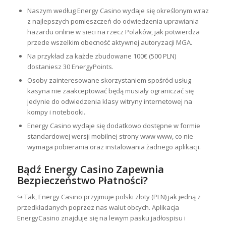
Naszym według Energy Casino wydaje się określonym wraz
z najlepszych pomieszczeń do odwiedzenia uprawiania
hazardu online w sieci na rzecz Polaków, jak potwierdza
przede wszelkim obecność aktywnej autoryzacji MGA.
Na przykład za każde zbudowane 100€ (500 PLN)
dostaniesz 30 EnergyPoints.
Osoby zainteresowane skorzystaniem spośród usług
kasyna nie zaakceptować będą musiały ograniczać się
jedynie do odwiedzenia klasy witryny internetowej na
kompy i notebooki.
Energy Casino wydaje się dodatkowo dostępne w formie
standardowej wersji mobilnej strony www www, co nie
wymaga pobierania oraz instalowania żadnego aplikacji.
Bądź Energy Casino Zapewnia
Bezpieczeństwo Płatności?
↪ Tak, Energy Casino przyjmuje polski złoty (PLN) jak jedną z
przedkładanych poprzez nas walut obcych. Aplikacja
EnergyCasino znajduje się na lewym pasku jadłospisu i