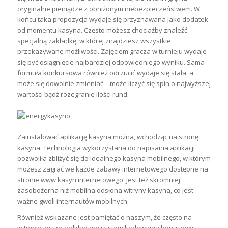
oryginalne pieniądze z obniżonym niebezpieczeństwem. W
końcu taka propozycja wydaje się przyznawana jako dodatek
od momentu kasyna. Często możesz chociażby znaleźć
specjalną zakładkę, w której znajdziesz wszystkie
przekazywane możliwości. Zajęciem gracza w turnieju wydaje
się być osiągnięcie najbardziej odpowiedniego wyniku. Sama
formuła konkursowa również odrzucić wydaje się stała, a
może się dowolnie zmieniać – może liczyć się spin o najwyższej
wartości bądź rozegranie ilości rund.
Zainstalować aplikację kasyna można, wchodząc na stronę
kasyna. Technologia wykorzystana do napisania aplikacji
pozwoliła zbliżyć się do idealnego kasyna mobilnego, w którym
możesz zagrać we każde zabawy internetowego dostępne na
stronie www kasyn internetowego. Jest też skromniej
zasobożerna niż mobilna odsłona witryny kasyna, co jest
ważne gwoli internautów mobilnych.
Również wskazane jest pamiętać o naszym, że często na