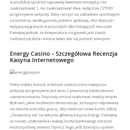
w produkcji spośród naprawdę świetnym tematyką i nie
zaakceptować 1, nie zaakceptować dwa, wyłącznie CZTERY
progresywne jackpoty. Żeby cieszyć się zakładami sportowymi
na komórce, według prostu pobierz aplikację, złóż depozyt i
wytypuj wygranych w przyszłych albo trwających meczach.
Pamiętaj jednak, że temperatura rozgrywek jest często
nadzwyczaj duża i można łatwo dać się ponieść emocjom.
Energy Casino – Szczegółowa Recenzja
Kasyna Internetowego
Pełny indeks konsol, w którym umieszczono najwyższe
jackpoty progresywne jest wraz z pewnością katalizatorem
zainteresowania. Depozyty można realizować między innymi
BLIK-iem, jakie możliwości demonstruje, że kasyno odpowiada
na obecne potrzeby graczy. Aby otworzyć nowe konto, kliknij
„Zarejestruj się” na witrynie głównej kasyna Energy. Pamiętaj,
że nazwy użytkownika i waluty konta bankowego odrzucić
można później zmienić. Oprócz Tego, jeśli dzierżysz system