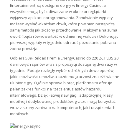
Entertainment, są dostępne do gry w Energy Casino, a
wszystkie mogą być odtwarzane w oknie przeglądarki
wyjąwszy aplikacji oprogramowania. Zamówienie wypłaty
możesz wysłać w każdym chwili, które powinien nastąpić tą
samą metodą jak złożony przechowanie. Maksymalna suma
owo € ( bądź równowartość w odmiennej walucie). Dokonując
pierwszej wypłaty w tygodniu odrzucić pozostanie pobrana
żadna prowizja.
Odbierz 50% Reload Premia EnergyCasino do 220 ZŁ PLUS 20
darmowych spinów wraz z propozycji dostępnej dwa razy w
tygodniu. Podaje rozległy wybór od różnych deweloperów,
jakie możliwości umożliwia każdemu graczowi znaleźć własne
ulubione gry. Ogólnie sprawa biorąc, platforma ta oferuje
pełen zakres funkcji na rzecz entuzjastów hazardu
internetowego. Dzięki łatwej nawigacji, adaptacyjnej klasy
mobilnej i dedykowanej produktów, gracze mogą korzystać
wraz z strony zarówno na komputerach, jak i urządzeniach
mobilnych.