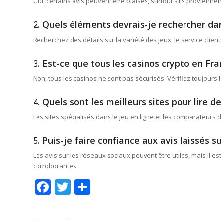
Oui, certains avis peuvent être biaisés, surtout s’ils proviennen
2. Quels éléments devrais-je rechercher da
Recherchez des détails sur la variété des jeux, le service client,
3. Est-ce que tous les casinos crypto en Fra
Non, tous les casinos ne sont pas sécurisés. Vérifiez toujours le
4. Quels sont les meilleurs sites pour lire d
Les sites spécialisés dans le jeu en ligne et les comparateurs d
5. Puis-je faire confiance aux avis laissés s
Les avis sur les réseaux sociaux peuvent être utiles, mais il 
corroborantes.
Facebook
Twitter
Share