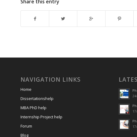
Share this entry
NAVIGATION LINKS
LATE
Home
Ph
24/
Dissertationshelp
Ph
MBA PhD help
17/
Internship Project help
Ph
Forum
17/
Blog