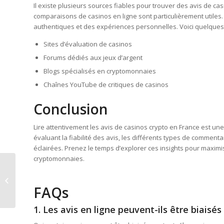
Il existe plusieurs sources fiables pour trouver des avis de cas
comparaisons de casinos en ligne sont particulièrement utiles
authentiques et des expériences personnelles. Voici quelques 
Sites d’évaluation de casinos
Forums dédiés aux jeux d’argent
Blogs spécialisés en cryptomonnaies
Chaînes YouTube de critiques de casinos
Conclusion
Lire attentivement les avis de casinos crypto en France est une
évaluant la fiabilité des avis, les différents types de commen
éclairées. Prenez le temps d’explorer ces insights pour maximis
cryptomonnaies.
Site Oficial Da Mostbet Brasil
Apostas Esportivas Elizabeth
FAQs
Cassino No Bras...
1. Les avis en ligne peuvent-ils être biaisés