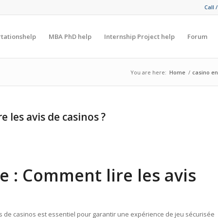
Call 
rtationshelp
MBA PhD help
Internship Project help
Forum
You are here:
Home
/
casino en
 les avis de casinos ?
e : Comment lire les avis
 avis de casinos est essentiel pour garantir une expérience de jeu sécurisée