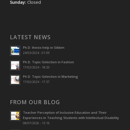
Sunday:
Closed
LATEST NEWS
Ph.D. thesis help in Sikkim
24/03/2024 - 01:09
Ph.D. Topic-Selection in Fashion
17/02/2024 - 18:20
Ph.D. Topic-Selection in Marketing
17/02/2024 - 17:37
FROM OUR BLOG
Teacher Perception of Inclusive Education and Their
Experiences in Teaching Students with Intellectual Disability
08/07/2026 - 13:16