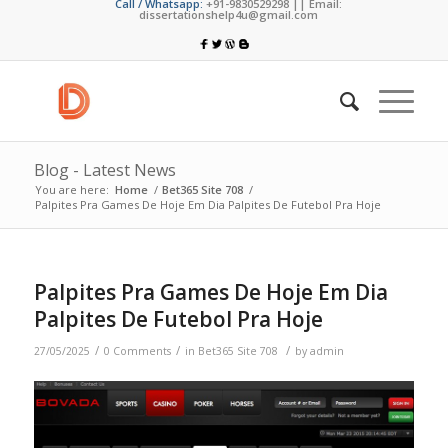
Call / Whatsapp:
+91-9830529298 || Email:
dissertationshelp4u@gmail.com
Blog - Latest News
You are here:
Home
/
Bet365 Site 708
/
Palpites Pra Games De Hoje Em Dia Palpites De Futebol Pra Hoje
Palpites Pra Games De Hoje Em Dia
Palpites De Futebol Pra Hoje
/
/
/
27/05/2025
0 Comments
in
Bet365 Site 708
by
admin