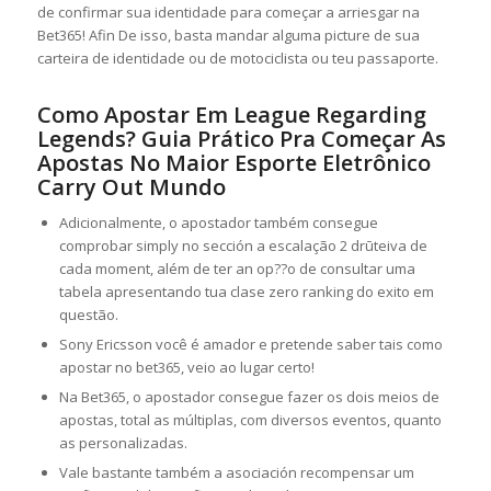
de confirmar sua identidade para começar a arriesgar na
Bet365! Afin De isso, basta mandar alguma picture de sua
carteira de identidade ou de motociclista ou teu passaporte.
Como Apostar Em League Regarding
Legends? Guia Prático Pra Começar As
Apostas No Maior Esporte Eletrônico
Carry Out Mundo
Adicionalmente, o apostador também consegue
comprobar simply no sección a escalação 2 drūteiva de
cada moment, além de ter an op??o de consultar uma
tabela apresentando tua clase zero ranking do exito em
questão.
Sony Ericsson você é amador e pretende saber tais como
apostar no bet365, veio ao lugar certo!
Na Bet365, o apostador consegue fazer os dois meios de
apostas, total as múltiplas, com diversos eventos, quanto
as personalizadas.
Vale bastante também a asociación recompensar um