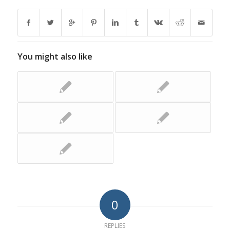
You might also like
0
REPLIES