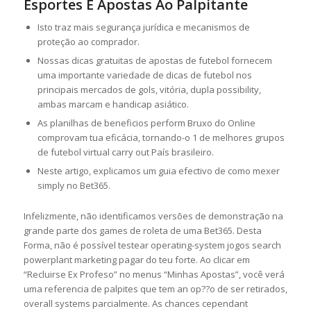
Esportes E Apostas Ao Palpitante
Isto traz mais segurança jurídica e mecanismos de
proteção ao comprador.
Nossas dicas gratuitas de apostas de futebol fornecem
uma importante variedade de dicas de futebol nos
principais mercados de gols, vitória, dupla possibility,
ambas marcam e handicap asiático.
As planilhas de beneficios perform Bruxo do Online
comprovam tua eficácia, tornando-o 1 de melhores grupos
de futebol virtual carry out País brasileiro.
Neste artigo, explicamos um guia efectivo de como mexer
simply no Bet365.
Infelizmente, não identificamos versões de demonstração na
grande parte dos games de roleta de uma Bet365. Desta
Forma, não é possível testear operating-system jogos search
powerplant marketing pagar do teu forte. Ao clicar em
“Recluirse Ex Profeso” no menus “Minhas Apostas”, você verá
uma referencia de palpites que tem an op??o de ser retirados,
overall systems parcialmente. As chances cependant