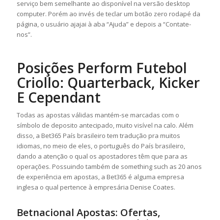
serviço bem semelhante ao disponível na versão desktop
computer. Porém ao invés de teclar um botão zero rodapé da
página, o usuário ajajai à aba “Ajuda” e depois a “Contate-
nos”.
Posições Perform Futebol
Criollo: Quarterback, Kicker
E Cependant
Todas as apostas válidas mantém-se marcadas com o
símbolo de deposito antecipado, muito visível na calo. Além
disso, a Bet365 País brasileiro tem tradução pra muitos
idiomas, no meio de eles, o português do País brasileiro,
dando a atenção o qual os apostadores têm que para as
operações. Possuindo também de something such as 20 anos
de experiência em apostas, a Bet365 é alguma empresa
inglesa o qual pertence à empresária Denise Coates.
Betnacional Apostas: Ofertas,