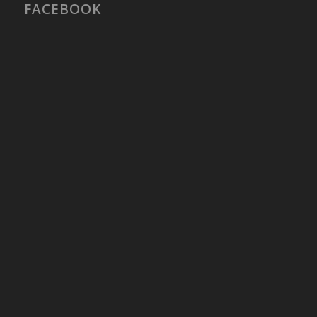
FACEBOOK