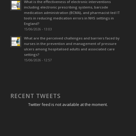
What is the effectiveness of electronic interventions
including electronic prescribing systems, barcode
medication administration (BCMA), and pharmacist-led IT
tools in reducing medication errors in NHS settings in
England?
15/06/2026 - 13:03
What are the perceived challenges and barriers faced by
nurses in the prevention and management of pressure
ulcers among hospitalised adults and associated care
settings?
15/06/2026 - 12:57
RECENT TWEETS
Twitter feed is not available at the moment.