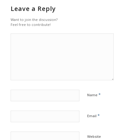
Leave a Reply
Want to join the discussion?
Feel free to contribute!
*
Name
*
Email
Website