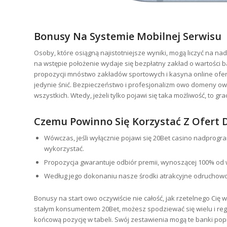
Bonusy Na Systemie Mobilnej Serwisu
Osoby, które osiągną najistotniejsze wyniki, mogą liczyć na n
na wstępie położenie wydaje się bezpłatny zakład o wartości 
propozycji mnóstwo zakładów sportowych i kasyna online oferu
jedynie śnić. Bezpieczeństwo i profesjonalizm owo domeny o
wszystkich. Wtedy, jeżeli tylko pojawi się taka możliwość, to gr
Czemu Powinno Się Korzystać Z Ofert 
Wówczas, jeśli wyłącznie pojawi się 20Bet casino nadprogra
wykorzystać.
Propozycja gwarantuje odbiór premii, wynoszącej 100% od 
Według jego dokonaniu nasze środki atrakcyjne odruchow
Bonusy na start owo oczywiście nie całość, jak rzetelnego Cię w
stałym konsumentem 20Bet, możesz spodziewać się wielu i re
końcową pozycję w tabeli. Swój zestawienia mogą te banki pop