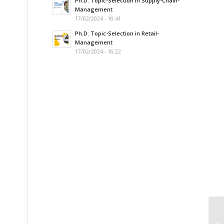
Ph.D. Topic-Selection in Supply-Chain-
Management
17/02/2024 - 16:41
Ph.D. Topic-Selection in Retail-
Management
17/02/2024 - 16:22
20