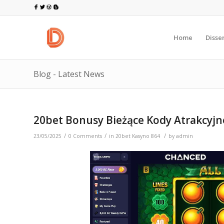
Home
Disse
Blog - Latest News
20bet Bonusy Bieżące Kody Atrakcyj
/
/
/
23/05/2025
0 Comments
in
20bet Kasyno 864
by
admin