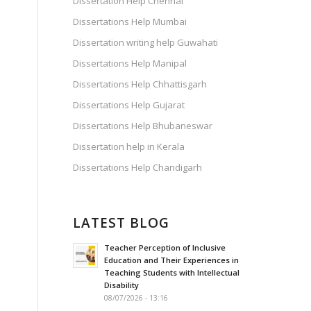
Dissertation Help Chennai
Dissertations Help Mumbai
Dissertation writing help Guwahati
Dissertations Help Manipal
Dissertations Help Chhattisgarh
Dissertations Help Gujarat
Dissertations Help Bhubaneswar
Dissertation help in Kerala
Dissertations Help Chandigarh
LATEST BLOG
Teacher Perception of Inclusive
Education and Their Experiences in
Teaching Students with Intellectual
Disability
08/07/2026 - 13:16