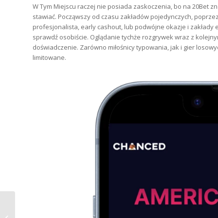
W Tym Miejscu raczej nie posiada zaskoczenia, bo na 20Bet zn
stawiać. Począwszy od czasu zakładów pojedynczych, poprzez
profesjonalista, early cashout, lub podwójne okazje i zakłady 
sprawdź osobiście. Oglądanie tychże rozgrywek wraz z kolejny
doświadczenie. Zarówno miłośnicy typowania, jak i gier losow
limitowane.
20bet Bonusy Aktualne Kody