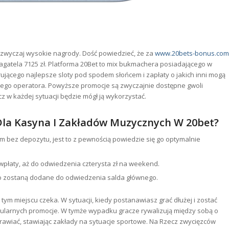
adzwyczaj wysokie nagrody. Dość powiedzieć, że za
www.20bets-bonus.com
bagatela 7125 zł. Platforma 20Bet to mix bukmachera posiadającego w
jącego najlepsze sloty pod spodem słońcem i zapłaty o jakich inni mogą
wego operatora. Powyższe promocje są zwyczajnie dostępne gwoli
acz w każdej sytuacji będzie mógł ją wykorzystać.
Dla Kasyna I Zakładów Muzycznych W 20bet?
m bez depozytu, jest to z pewnością powiedzie się go optymalnie
wpłaty, aż do odwiedzenia czterysta zł na weekend.
o zostaną dodane do odwiedzenia salda głównego.
 tym miejscu czeka. W sytuacji, kiedy postanawiasz grać dłużej i zostać
gularnych promocje. W tymże wypadku gracze rywalizują między sobą o
rawiać, stawiając zakłady na sytuacje sportowe. Na Rzecz zwycięzców