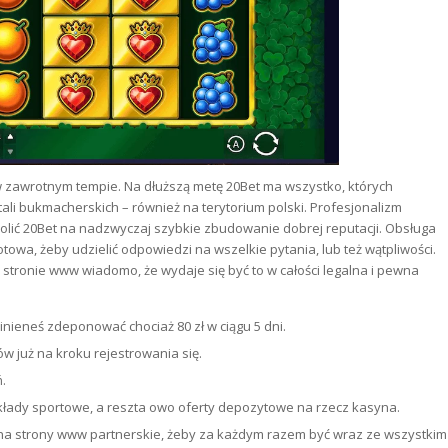
w zawrotnym tempie. Na dłuższą metę 20Bet ma wszystko, których
ali bukmacherskich – również na terytorium polski. Profesjonalizm
lić 20Bet na nadzwyczaj szybkie zbudowanie dobrej reputacji. Obsługa
towa, żeby udzielić odpowiedzi na wszelkie pytania, lub też wątpliwości.
 stronie www wiadomo, że wydaje się być to w całości legalna i pewna
inieneś zdeponować chociaż 80 zł w ciągu 5 dni.
w już na kroku rejestrowania się.
.
kłady sportowe, a reszta owo oferty depozytowe na rzecz kasyna.
e na strony www partnerskie, żeby za każdym razem być wraz ze wszystkim