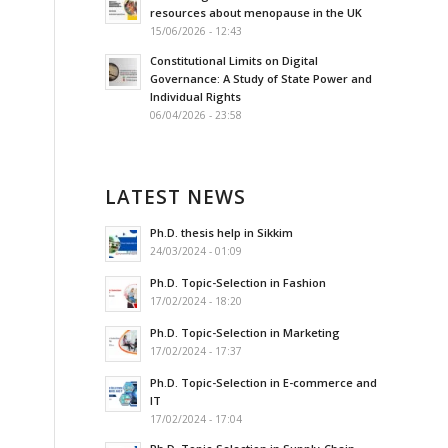
resources about menopause in the UK
15/06/2026 - 12:43
Constitutional Limits on Digital
Governance: A Study of State Power and
Individual Rights
06/04/2026 - 23:58
LATEST NEWS
Ph.D. thesis help in Sikkim
24/03/2024 - 01:09
Ph.D. Topic-Selection in Fashion
17/02/2024 - 18:20
Ph.D. Topic-Selection in Marketing
17/02/2024 - 17:37
Ph.D. Topic-Selection in E-commerce and
IT
17/02/2024 - 17:04