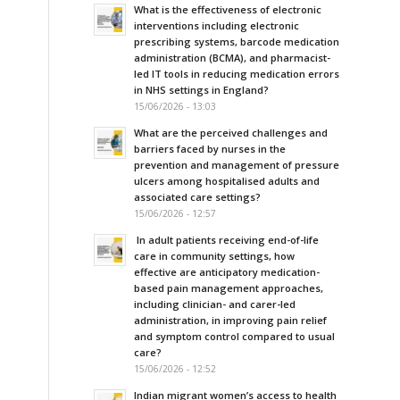
What is the effectiveness of electronic
interventions including electronic
prescribing systems, barcode medication
administration (BCMA), and pharmacist-
led IT tools in reducing medication errors
in NHS settings in England?
15/06/2026 - 13:03
What are the perceived challenges and
barriers faced by nurses in the
prevention and management of pressure
ulcers among hospitalised adults and
associated care settings?
15/06/2026 - 12:57
In adult patients receiving end-of-life
care in community settings, how
effective are anticipatory medication-
based pain management approaches,
including clinician- and carer-led
administration, in improving pain relief
and symptom control compared to usual
care?
15/06/2026 - 12:52
Indian migrant women’s access to health