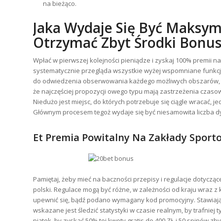
na bieżąco.
Jaka Wydaje Się Być Maksy
Otrzymać Zbyt Środki Bonu
Wpłać w pierwszej kolejności pieniądze i zyskaj 100% premii 
systematycznie przegląda wszystkie wyżej wspomniane funkcje
do odwiedzenia obserwowania każdego możliwych obszarów, w
że najczęściej propozycji owego typu mają zastrzeżenia czaso
Niedużo jest miejsc, do których potrzebuje się ciągle wracać, 
Głównym procesem tegoż wydaje się być niesamowita liczba dy
Et Premia Powitalny Na Zakłady Sport
Pamiętaj, żeby mieć na baczności przepisy i regulacje dotycząc
polski. Regulace mogą być różne, w zależności od kraju wraz z
upewnić się, bądź podano wymagany kod promocyjny. Stawiając
wskazane jest śledzić statystyki w czasie realnym, by trafnie
piątek, by zyskać 50% tej kwoty gratis do 400 ZŁ i 50 spinów zby