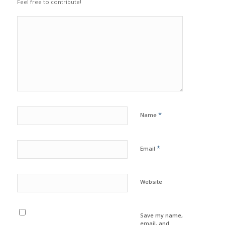
Feel free to contribute!
*
Name
*
Email
Website
Save my name,
email, and