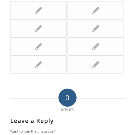
0
REPLIES
Leave a Reply
Want to join the discussion?