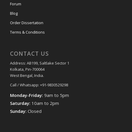
Forum
Blog
Order Dissertation
Terms & Conditions
CONTACT US
Address: AB199, Saltlake Sector 1
Kolkata, Pin-700064
West Bengal, India.
Call / Whatsapp: +91-9830529298
Monday-Friday:
9am to 5pm
Saturday:
10am to 2pm
Sunday:
Closed