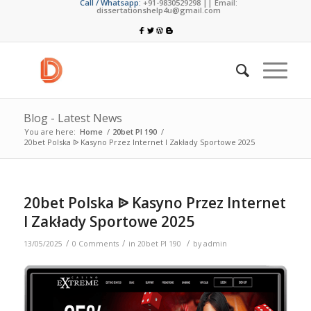
Call / Whatsapp:
+91-9830529298 || Email:
dissertationshelp4u@gmail.com
Blog - Latest News
You are here:
Home
/
20bet Pl 190
/
20bet Polska ᐉ Kasyno Przez Internet I Zakłady Sportowe 2025
20bet Polska ᐉ Kasyno Przez Internet
I Zakłady Sportowe 2025
/
/
/
13/05/2025
0 Comments
in
20bet Pl 190
by
admin