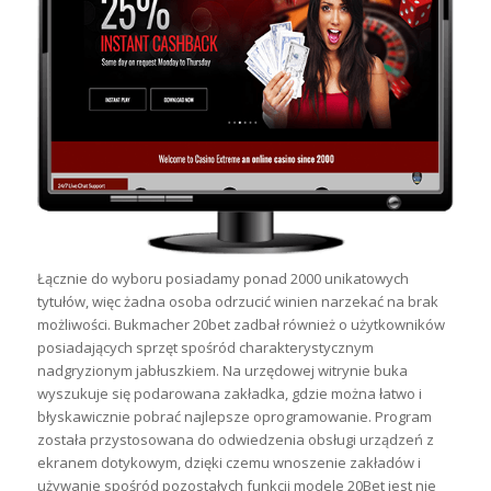
Łącznie do wyboru posiadamy ponad 2000 unikatowych
tytułów, więc żadna osoba odrzucić winien narzekać na brak
możliwości. Bukmacher 20bet zadbał również o użytkowników
posiadających sprzęt spośród charakterystycznym
nadgryzionym jabłuszkiem. Na urzędowej witrynie buka
wyszukuje się podarowana zakładka, gdzie można łatwo i
błyskawicznie pobrać najlepsze oprogramowanie. Program
została przystosowana do odwiedzenia obsługi urządzeń z
ekranem dotykowym, dzięki czemu wnoszenie zakładów i
używanie spośród pozostałych funkcji modele 20Bet jest nie