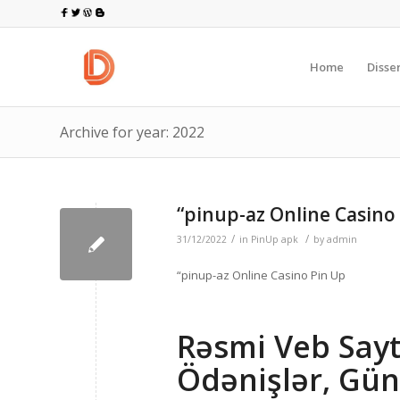
Home
Disse
Archive for year: 2022
“pinup-az Online Casino
/
/
31/12/2022
in
PinUp apk
by
admin
“pinup-az Online Casino Pin Up
Rəsmi Veb Saytı
Ödənişlər, Gün