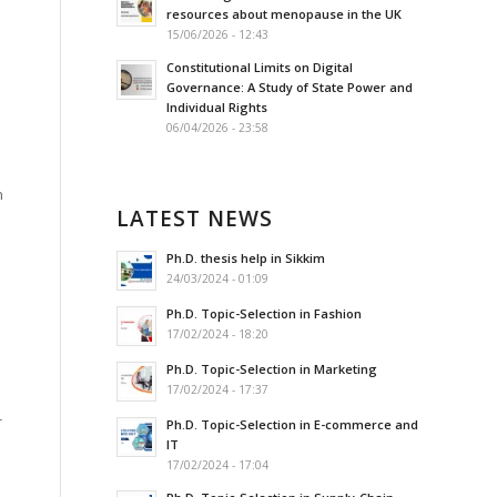
resources about menopause in the UK
15/06/2026 - 12:43
Constitutional Limits on Digital
Governance: A Study of State Power and
Individual Rights
06/04/2026 - 23:58
n
LATEST NEWS
Ph.D. thesis help in Sikkim
24/03/2024 - 01:09
Ph.D. Topic-Selection in Fashion
17/02/2024 - 18:20
Ph.D. Topic-Selection in Marketing
17/02/2024 - 17:37
-
Ph.D. Topic-Selection in E-commerce and
IT
17/02/2024 - 17:04