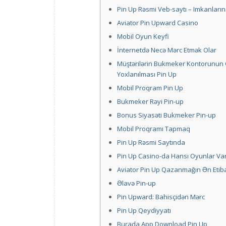
Pin Up Rəsmi Veb-saytı – Imkanların 
Aviator Pin Upward Casino
Mobil Oyun Keyfi
İnternetdə Necə Mərc Etmək Olar
Müştərilərin Bukmeker Kontorunun 
Yoxlanılması Pin Up
Mobil Proqram Pin Up
Bukmeker Rəyi Pin-up
Bonus Siyasəti Bukmeker Pin-up
Mobil Proqramı Tapmaq
Pin Up Rəsmi Saytında
Pin Up Casino-da Hansı Oyunlar Var
Aviator Pin Up Qazanmağın Ən Etiba
Əlavə Pin-up
Pin Upward: Bahisçidən Mərc
Pin Up Qeydiyyatı
Burada App Download Pin Up