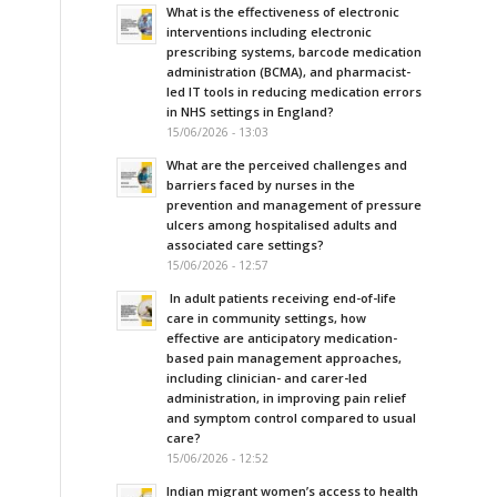
What is the effectiveness of electronic
interventions including electronic
prescribing systems, barcode medication
administration (BCMA), and pharmacist-
led IT tools in reducing medication errors
in NHS settings in England?
15/06/2026 - 13:03
What are the perceived challenges and
barriers faced by nurses in the
prevention and management of pressure
ulcers among hospitalised adults and
associated care settings?
15/06/2026 - 12:57
In adult patients receiving end-of-life
care in community settings, how
effective are anticipatory medication-
based pain management approaches,
including clinician- and carer-led
administration, in improving pain relief
and symptom control compared to usual
care?
15/06/2026 - 12:52
Indian migrant women’s access to health