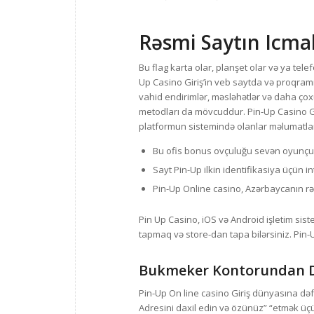
Rəsmi Saytın Icma
Bu flag karta olar, planşet olar və ya tel
Up Casino Giriş’in veb saytda və proqramın
vahid endirimlər, məsləhətlər və daha ço
metodları da mövcuddur. Pin-Up Casino Giri
platformun sistemində olanlar məlumatlar t
Bu ofis bonus ovçuluğu sevən oyunçul
Sayt Pin-Up ilkin identifikasiya üçün i
Pin-Up Online casino, Azərbaycanın rəsm
Pin Up Casino, iOS və Android işletim sist
tapmaq və store-dan tapa bilərsiniz. Pin-Up
Bukmeker Kontorundan D
Pin-Up On line casino Giriş dünyasına dəfə
Adresini daxil edin və özünüz” “etmək üçü