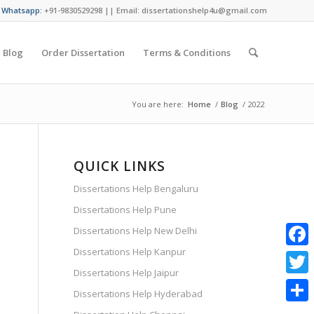
/ Whatsapp:
+91-9830529298 || Email: dissertationshelp4u@gmail.com
Blog
Order Dissertation
Terms & Conditions
You are here:
Home
/
Blog
/
2022
QUICK LINKS
Dissertations Help Bengaluru
Dissertations Help Pune
Dissertations Help New Delhi
Dissertations Help Kanpur
Faceb
Dissertations Help Jaipur
Twitte
Dissertations Help Hyderabad
Share