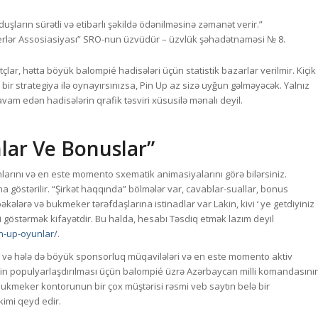
duşların sürətli və etibarlı şəkildə ödənilməsinə zəmanət verir.”
erlər Assosiasiyası” SRO-nun üzvüdür – üzvlük şəhadətnaməsi № 8.
çlar, hətta böyük balompié hadisələri üçün statistik bazarlar verilmir. Kiçik
r strategiya ilə oynayırsınızsa, Pin Up az sizə uyğun gəlməyəcək. Yalnız
avam edən hadisələrin qrafik təsviri xüsusilə mənalı deyil.
ar Ve Bonuslar”
larını və en este momento sxematik animasiyalarını görə bilərsiniz.
 göstərilir. “Şirkət haqqında” bölmələr var, cavablar-suallar, bonus
bəkələrə və bukmeker tərəfdaşlarına istinadlar var Lakin, kivi ‘ ye getdiyiniz
i göstərmək kifayətdir. Bu halda, hesabı Təsdiq etmək lazım deyil
n-up-oyunlar/
.
ır və hələ də böyük sponsorluq müqavilələri və en este momento aktiv
irkətin populyarlaşdırılması üçün balompié üzrə Azərbaycan milli komandasını
 bukmeker kontorunun bir çox müştərisi rəsmi veb saytın belə bir
kimi qeyd edir.