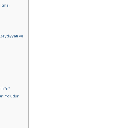
Icmalı
Qeydiyyatı Və
ifr?n?
rlı Yoludur